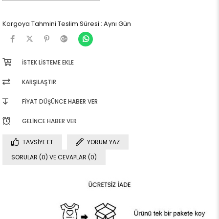
Kargoya Tahmini Teslim Süresi
:
Aynı Gün
İSTEK LISTEME EKLE
KARŞILAŞTIR
FIYAT DÜŞÜNCE HABER VER
GELINCE HABER VER
TAVSIYE ET
YORUM YAZ
SORULAR (0) VE CEVAPLAR (0)