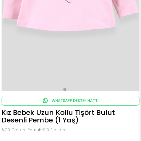
WHATSAPP DESTEK HATTI
Kız Bebek Uzun Kollu Tişört Bulut
Desenli Pembe (1 Yaş)
%90 Cotton-Pamuk %10 Elastan