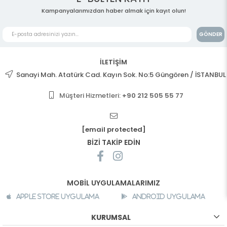
Kampanyalarımızdan haber almak için kayıt olun!
GÖNDER
İLETİŞİM
Sanayi Mah. Atatürk Cad. Kayın Sok. No:5 Güngören / İSTANBUL
Müşteri Hizmetleri:
+90 212 505 55 77
[email protected]
BİZİ TAKİP EDİN
MOBİL UYGULAMALARIMIZ
Apple Store Uygulama
Android Uygulama
KURUMSAL