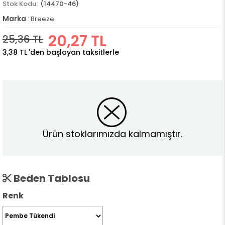
(14470-46)
Marka
:
Breeze
20,27 TL
25,36 TL
3,38 TL
'den başlayan taksitlerle
Ürün stoklarımızda kalmamıştır.
Beden Tablosu
Renk