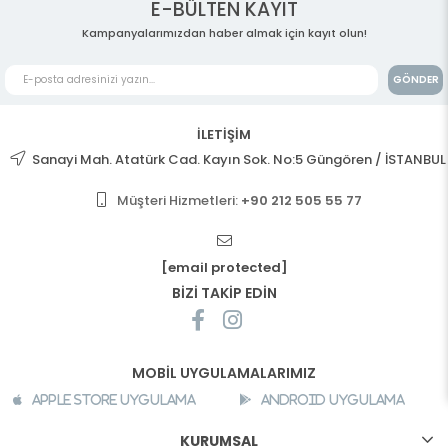
E-BÜLTEN KAYIT
Kampanyalarımızdan haber almak için kayıt olun!
GÖNDER
İLETİŞİM
Sanayi Mah. Atatürk Cad. Kayın Sok. No:5 Güngören / İSTANBUL
Müşteri Hizmetleri:
+90 212 505 55 77
[email protected]
BİZİ TAKİP EDİN
MOBİL UYGULAMALARIMIZ
Apple Store Uygulama
Android Uygulama
KURUMSAL