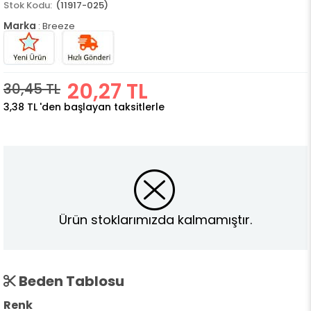
(11917-025)
Marka
:
Breeze
20,27 TL
30,45 TL
3,38 TL
'den başlayan taksitlerle
Ürün stoklarımızda kalmamıştır.
Beden Tablosu
Renk