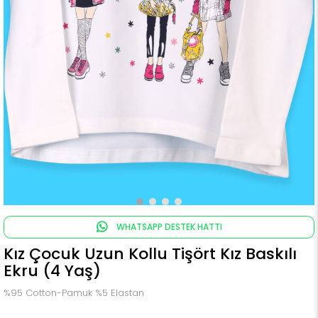
WHATSAPP DESTEK HATTI
Kız Çocuk Uzun Kollu Tişört Kız Baskılı
Ekru (4 Yaş)
%95 Cotton-Pamuk %5 Elastan