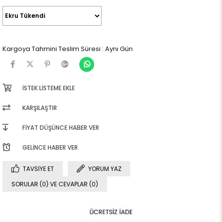
Kargoya Tahmini Teslim Süresi
:
Aynı Gün
İSTEK LISTEME EKLE
KARŞILAŞTIR
FIYAT DÜŞÜNCE HABER VER
GELINCE HABER VER
TAVSIYE ET
YORUM YAZ
SORULAR (0) VE CEVAPLAR (0)