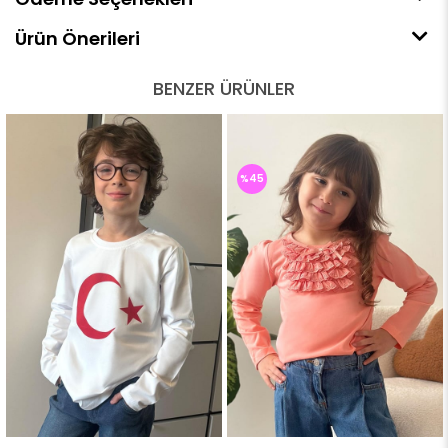
Ürün Önerileri
BENZER ÜRÜNLER
%45