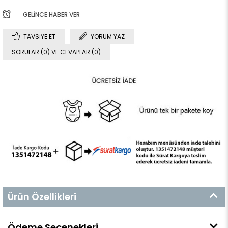
GELINCE HABER VER
TAVSIYE ET
YORUM YAZ
SORULAR (0) VE CEVAPLAR (0)
Ürün Özellikleri
Ödeme Seçenekleri