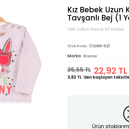
Kız Bebek Uzun K
Tavşanlı Bej (1 
%95 Cotton-Pamuk %5 Elastan
(13289-53)
Marka
:
Breeze
22,92 TL
35,55 TL
3,82 TL
'den başlayan taksitl
Ürün stoklarım