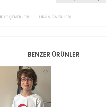
E SEÇENEKLERI
ÜRÜN ÖNERILERI
BENZER ÜRÜNLER