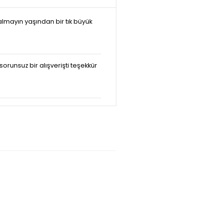
almayın yaşından bir tık büyük
sorunsuz bir alışverişti teşekkür