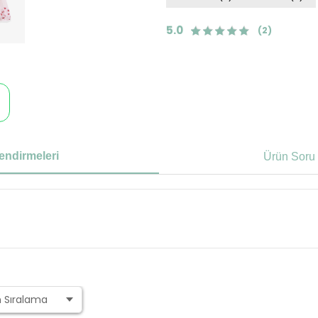
5.0
(2)
endirmeleri
Ürün Soru 