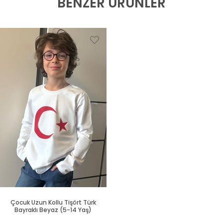
BENZER ÜRÜNLER
Çocuk Uzun Kollu Tişört Türk
Bayraklı Beyaz (5-14 Yaş)