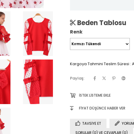
Beden Tablosu
Renk
Kargoya Tahmini Teslim Süresi
:
A
Paylaş:
İSTEK LISTEME EKLE
FIYAT DÜŞÜNCE HABER VER
TAVSIYE ET
YORUM
SORULAR (0) VE CEVAPLAR (0)