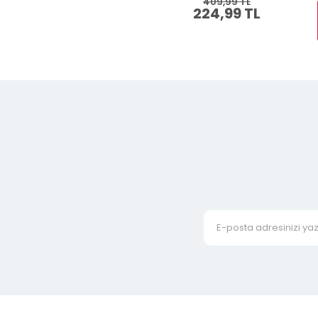
409,99 TL
224,99 TL