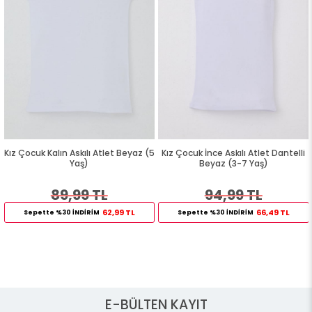
Kız Çocuk Kalın Askılı Atlet Beyaz (5
Kız Çocuk İnce Askılı Atlet Dantelli
Yaş)
Beyaz (3-7 Yaş)
89,99 TL
94,99 TL
62,99 TL
66,49 TL
Sepette %30 İNDİRİM
Sepette %30 İNDİRİM
E-BÜLTEN KAYIT