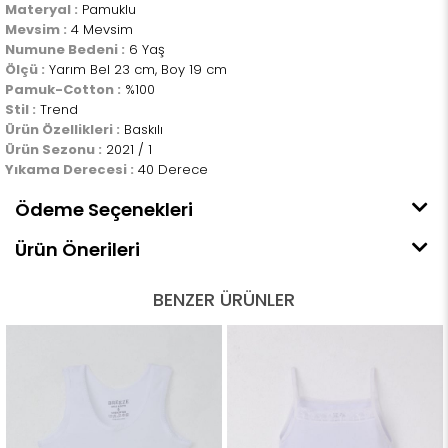
Materyal :
Pamuklu
Mevsim :
4 Mevsim
Numune Bedeni :
6 Yaş
Ölçü :
Yarım Bel 23 cm, Boy 19 cm
Pamuk-Cotton :
%100
Stil :
Trend
Ürün Özellikleri :
Baskılı
Ürün Sezonu :
2021 / 1
Yıkama Derecesi :
40 Derece
Ödeme Seçenekleri
Ürün Önerileri
BENZER ÜRÜNLER