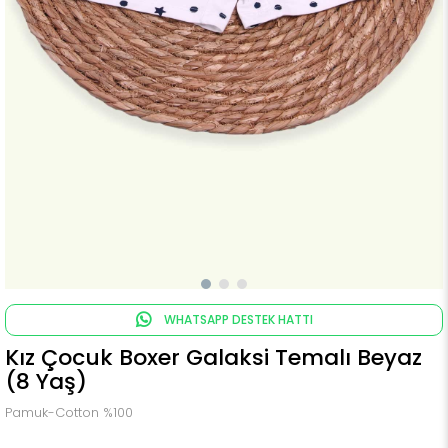
WHATSAPP DESTEK HATTI
Kız Çocuk Boxer Galaksi Temalı Beyaz
(8 Yaş)
Pamuk-Cotton %100