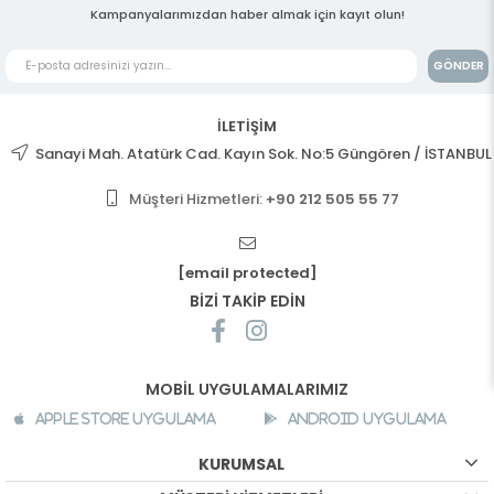
Kampanyalarımızdan haber almak için kayıt olun!
GÖNDER
İLETİŞİM
Sanayi Mah. Atatürk Cad. Kayın Sok. No:5 Güngören / İSTANBUL
Müşteri Hizmetleri:
+90 212 505 55 77
[email protected]
BİZİ TAKİP EDİN
MOBİL UYGULAMALARIMIZ
Apple Store Uygulama
Android Uygulama
KURUMSAL