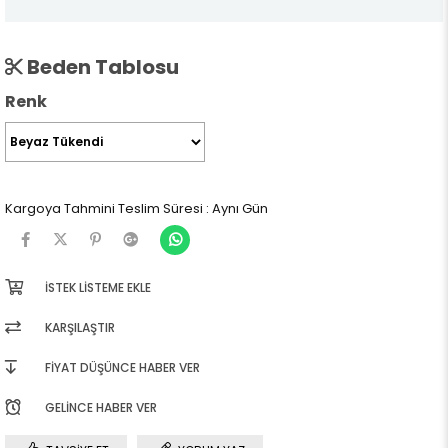
Beden Tablosu
Renk
Kargoya Tahmini Teslim Süresi
:
Aynı Gün
İSTEK LISTEME EKLE
KARŞILAŞTIR
FIYAT DÜŞÜNCE HABER VER
GELINCE HABER VER