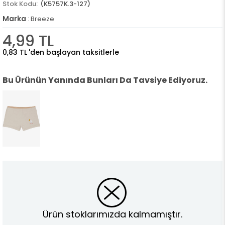
(K5757K.3-127)
Marka
:
Breeze
4,99 TL
0,83 TL
'den başlayan taksitlerle
Bu Ürünün Yanında Bunları Da Tavsiye Ediyoruz.
Ürün stoklarımızda kalmamıştır.