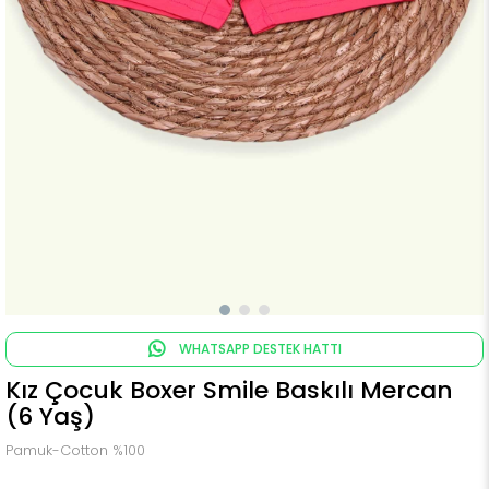
WHATSAPP DESTEK HATTI
Kız Çocuk Boxer Smile Baskılı Mercan
(6 Yaş)
Pamuk-Cotton %100