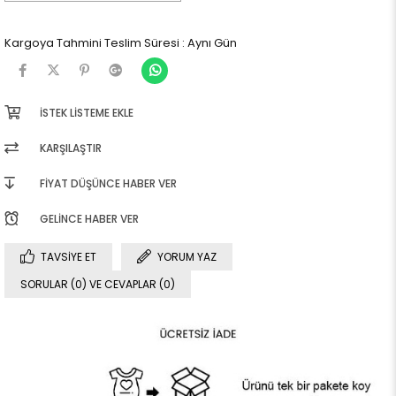
Kargoya Tahmini Teslim Süresi
:
Aynı Gün
İSTEK LISTEME EKLE
KARŞILAŞTIR
FIYAT DÜŞÜNCE HABER VER
GELINCE HABER VER
TAVSIYE ET
YORUM YAZ
SORULAR (0) VE CEVAPLAR (0)