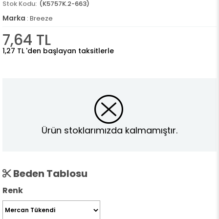
(K5757K.2-663)
Marka
:
Breeze
7,64 TL
1,27 TL
'den başlayan taksitlerle
Ürün stoklarımızda kalmamıştır.
Beden Tablosu
Renk