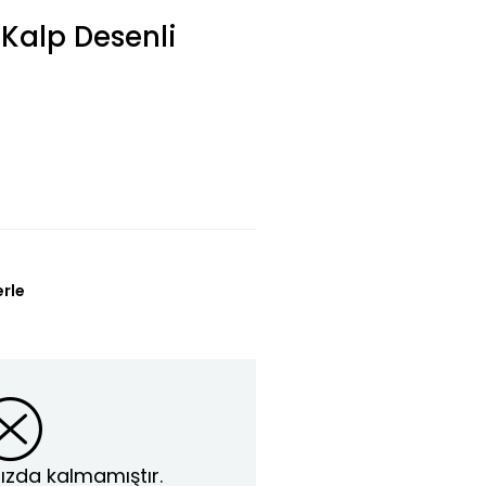
 Kalp Desenli
erle
ızda kalmamıştır.