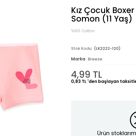
Kız Çocuk Boxer
Somon (11 Yaş)
%100 Cotton
(LK2222-120)
Marka
:
Breeze
4,99 TL
0,83 TL
'den başlayan taksitl
Ürün stoklarım