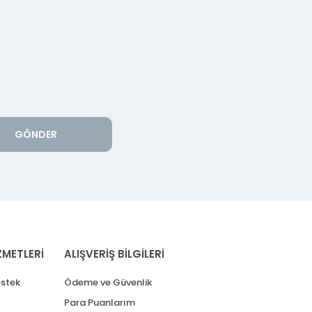
GÖNDER
ZMETLERİ
ALIŞVERİŞ BİLGİLERİ
stek
Ödeme ve Güvenlik
Para Puanlarım