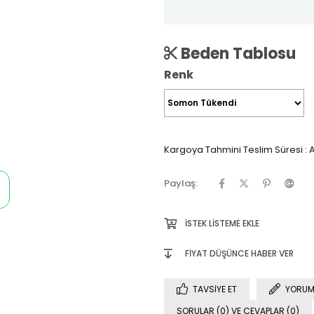
Beden Tablosu
Renk
Kargoya Tahmini Teslim Süresi
:
A
Paylaş:
İSTEK LISTEME EKLE
FIYAT DÜŞÜNCE HABER VER
TAVSIYE ET
YORUM
SORULAR (0) VE CEVAPLAR (0)