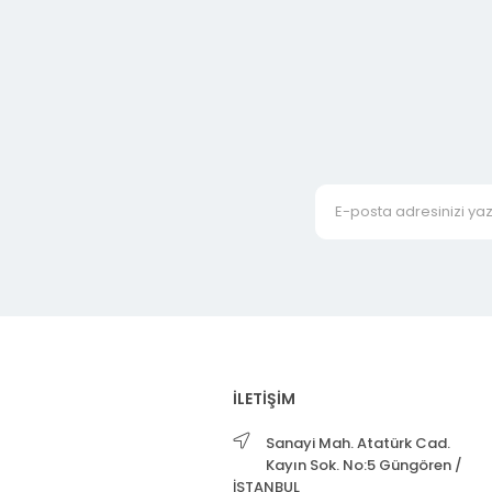
İLETİŞİM
Sanayi Mah. Atatürk Cad.
Kayın Sok. No:5 Güngören /
İSTANBUL