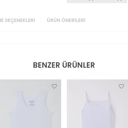
E SEÇENEKLERI
ÜRÜN ÖNERILERI
BENZER ÜRÜNLER