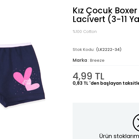
Kız Çocuk Boxer
Lacivert (3-11 Y
%100 Cotton
(LK2222-34)
Marka
:
Breeze
4,99 TL
0,83 TL
'den başlayan taksitl
Ürün stoklarım