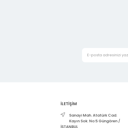
İLETİŞİM
Sanayi Mah. Atatürk Cad.
Kayın Sok. No:5 Güngören /
İSTANBUL