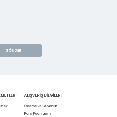
GÖNDER
ZMETLERİ
ALIŞVERİŞ BİLGİLERİ
stek
Ödeme ve Güvenlik
Para Puanlarım