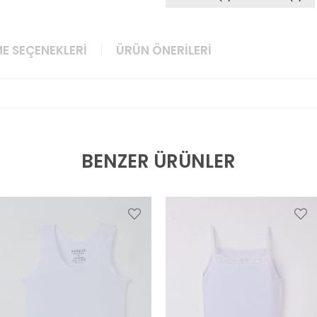
E SEÇENEKLERI
ÜRÜN ÖNERILERI
BENZER ÜRÜNLER