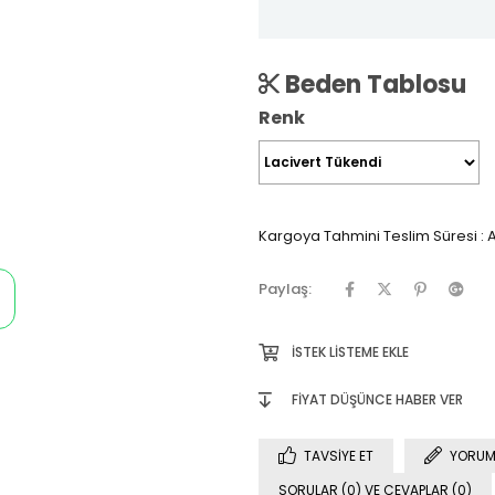
Beden Tablosu
Renk
Kargoya Tahmini Teslim Süresi
:
A
Paylaş:
İSTEK LISTEME EKLE
FIYAT DÜŞÜNCE HABER VER
TAVSIYE ET
YORUM
SORULAR (0) VE CEVAPLAR (0)