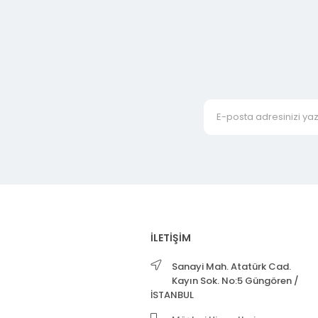
İLETİŞİM
Sanayi Mah. Atatürk Cad.
Kayın Sok. No:5 Güngören /
İSTANBUL