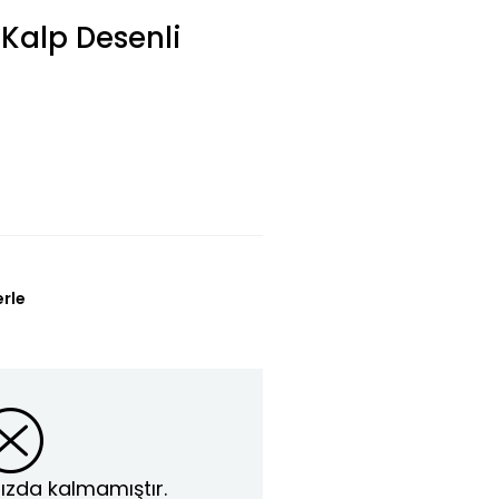
 Kalp Desenli
erle
ızda kalmamıştır.