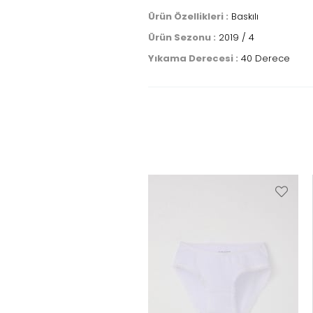
Ürün Özellikleri :
Baskılı
Ürün Sezonu :
2019 / 4
Yıkama Derecesi :
40 Derece