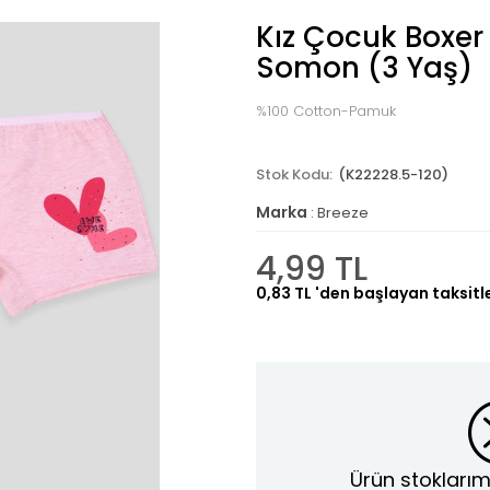
Kız Çocuk Boxer
Somon (3 Yaş)
%100 Cotton-Pamuk
(K22228.5-120)
Marka
:
Breeze
4,99 TL
0,83 TL
'den başlayan taksitl
Ürün stoklarım