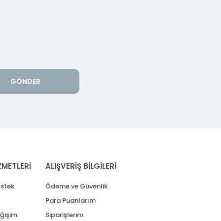
GÖNDER
ZMETLERİ
ALIŞVERİŞ BİLGİLERİ
stek
Ödeme ve Güvenlik
Para Puanlarım
eğişim
Siparişlerim