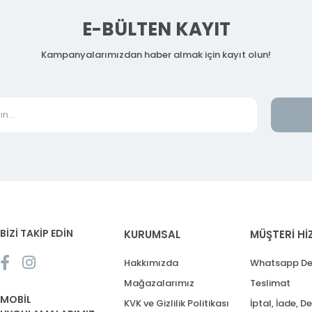
E-BÜLTEN KAYIT
Kampanyalarımızdan haber almak için kayıt olun!
BİZİ TAKİP EDİN
KURUMSAL
MÜŞTERİ Hİ
Hakkımızda
Whatsapp De
Mağazalarımız
Teslimat
MOBİL
KVK ve Gizlilik Politikası
İptal, İade, D