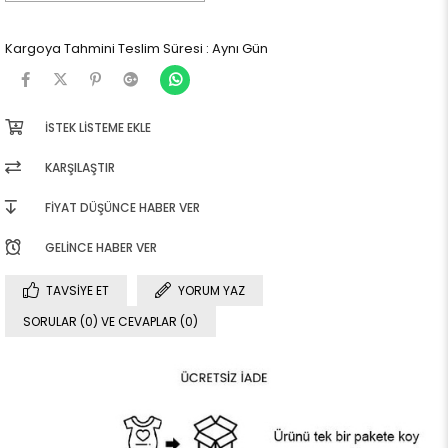
Kargoya Tahmini Teslim Süresi
:
Aynı Gün
İSTEK LISTEME EKLE
KARŞILAŞTIR
FIYAT DÜŞÜNCE HABER VER
GELINCE HABER VER
TAVSIYE ET
YORUM YAZ
SORULAR (0) VE CEVAPLAR (0)