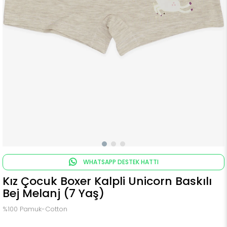
WHATSAPP DESTEK HATTI
Kız Çocuk Boxer Kalpli Unicorn Baskılı
Bej Melanj (7 Yaş)
%100 Pamuk-Cotton