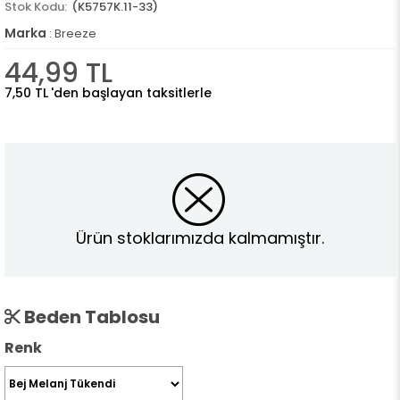
(K5757K.11-33)
Marka
:
Breeze
44,99 TL
7,50 TL
'den başlayan taksitlerle
Ürün stoklarımızda kalmamıştır.
Beden Tablosu
Renk