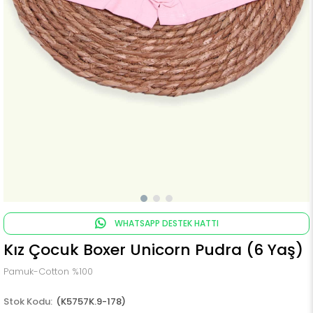
WHATSAPP DESTEK HATTI
Kız Çocuk Boxer Unicorn Pudra (6 Yaş)
Pamuk-Cotton %100
(K5757K.9-178)