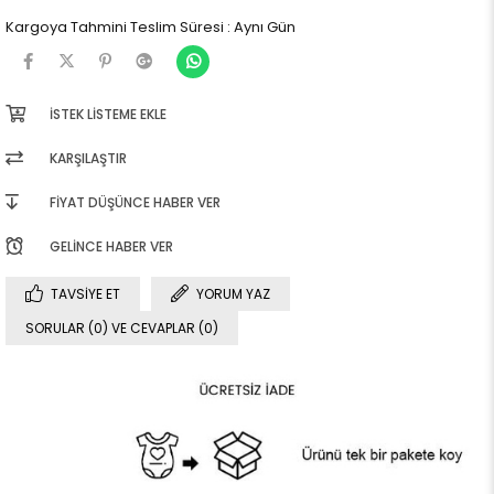
Kargoya Tahmini Teslim Süresi
:
Aynı Gün
İSTEK LISTEME EKLE
KARŞILAŞTIR
FIYAT DÜŞÜNCE HABER VER
GELINCE HABER VER
TAVSIYE ET
YORUM YAZ
SORULAR (0) VE CEVAPLAR (0)