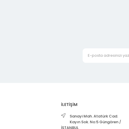
İLETİŞİM
Sanayi Mah. Atatürk Cad.
Kayın Sok. No:5 Güngören /
İSTANBUL