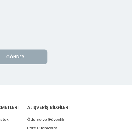
GÖNDER
ZMETLERİ
ALIŞVERİŞ BİLGİLERİ
stek
Ödeme ve Güvenlik
Para Puanlarım