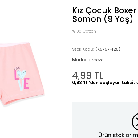
Kız Çocuk Boxer
Somon (9 Yaş)
%100 Cotton
(K5757-120)
Marka
:
Breeze
4,99 TL
0,83 TL
'den başlayan taksitl
Ürün stoklarım