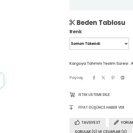
Beden Tablosu
Renk
Kargoya Tahmini Teslim Süresi
:
A
Paylaş:
İSTEK LISTEME EKLE
FIYAT DÜŞÜNCE HABER VER
TAVSIYE ET
YORUM
SORULAR (0) VE CEVAPLAR (0)