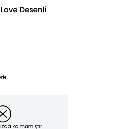
 Love Desenli
erle
ızda kalmamıştır.