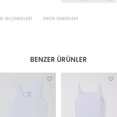
E SEÇENEKLERI
ÜRÜN ÖNERILERI
BENZER ÜRÜNLER