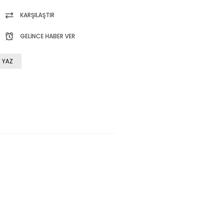
KARŞILAŞTIR
GELINCE HABER VER
 YAZ