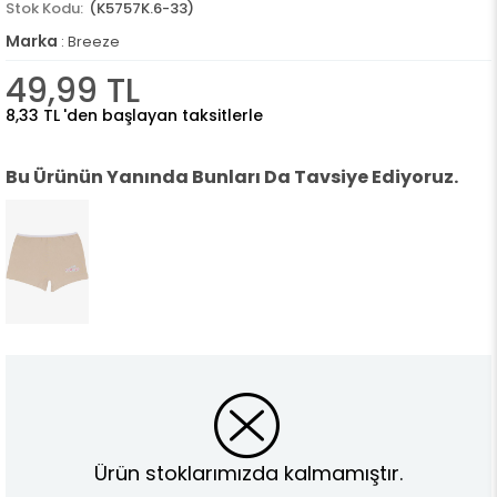
(K5757K.6-33)
Marka
:
Breeze
49,99 TL
8,33 TL
'den başlayan taksitlerle
Bu Ürünün Yanında Bunları Da Tavsiye Ediyoruz.
Ürün stoklarımızda kalmamıştır.