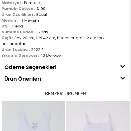
Materyal :
Pamuklu
Pamuk-Cotton :
%100
Ürün Özellikleri :
Baskılı
Mevsim :
4 Mevsim
Stil :
Trend
Numune Bedeni :
5 Yaş
Ölçü :
Boy 20 cm, Bel 42 cm, Bedenler arası 2 cm fark
bulunmaktadır.
Ürün Sezonu :
2022 / 1
Yıkama Derecesi :
40 Derece
Ödeme Seçenekleri
Ürün Önerileri
BENZER ÜRÜNLER