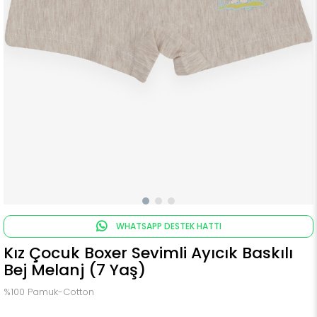
WHATSAPP DESTEK HATTI
Kız Çocuk Boxer Sevimli Ayıcık Baskılı
Bej Melanj (7 Yaş)
%100 Pamuk-Cotton