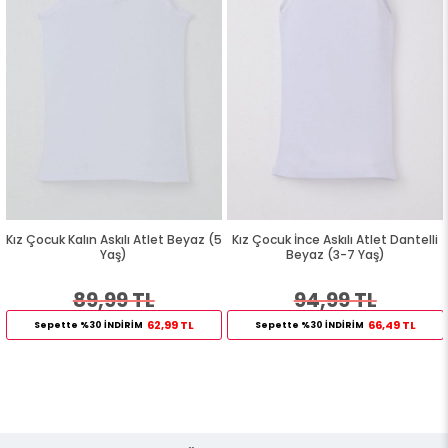
Kız Çocuk Kalın Askılı Atlet Beyaz (5
Kız Çocuk İnce Askılı Atlet Dantelli
Yaş)
Beyaz (3-7 Yaş)
89,99 TL
94,99 TL
62,99 TL
66,49 TL
Sepette %30 İNDİRİM
Sepette %30 İNDİRİM