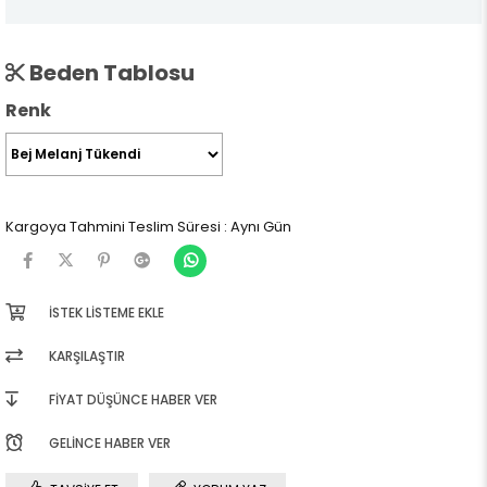
Beden Tablosu
Renk
Kargoya Tahmini Teslim Süresi
:
Aynı Gün
İSTEK LISTEME EKLE
KARŞILAŞTIR
FIYAT DÜŞÜNCE HABER VER
GELINCE HABER VER