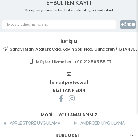
E-BÜLTEN KAYIT
Kampanyalarımızdan haber almak için kayıt olun!
GÖNDER
İLETİŞİM
Sanayi Mah. Atatürk Cad. Kayın Sok. No:5 Güngören / İSTANBUL
Müşteri Hizmetleri:
+90 212 505 55 77
[email protected]
BİZİ TAKİP EDİN
MOBİL UYGULAMALARIMIZ
Apple Store Uygulama
Android Uygulama
KURUMSAL