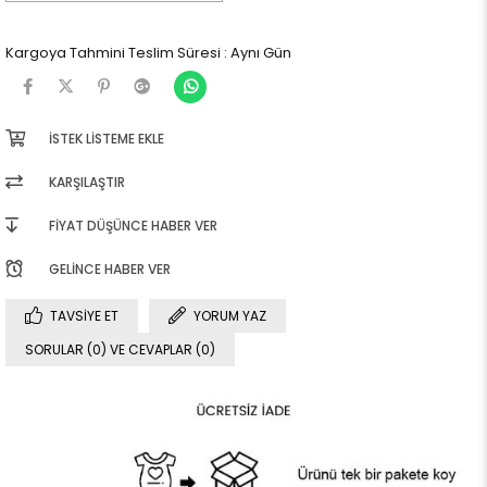
Kargoya Tahmini Teslim Süresi
:
Aynı Gün
İSTEK LISTEME EKLE
KARŞILAŞTIR
FIYAT DÜŞÜNCE HABER VER
GELINCE HABER VER
TAVSIYE ET
YORUM YAZ
SORULAR (0) VE CEVAPLAR (0)