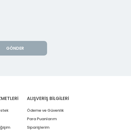
GÖNDER
ZMETLERİ
ALIŞVERİŞ BİLGİLERİ
stek
Ödeme ve Güvenlik
Para Puanlarım
eğişim
Siparişlerim