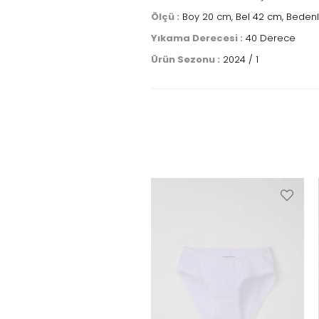
Ölçü :
Boy 20 cm, Bel 42 cm, Bedenle
Yıkama Derecesi :
40 Derece
Ürün Sezonu :
2024 / 1