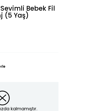
Sevimli Bebek Fil
nj (5 Yaş)
erle
ızda kalmamıştır.