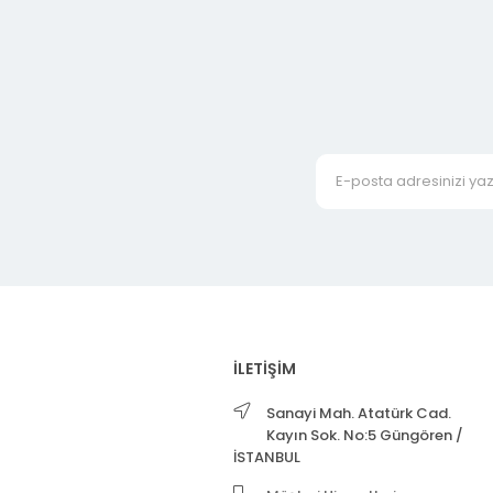
İLETİŞİM
Sanayi Mah. Atatürk Cad.
Kayın Sok. No:5 Güngören /
İSTANBUL