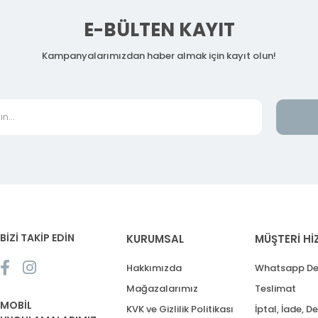
E-BÜLTEN KAYIT
Kampanyalarımızdan haber almak için kayıt olun!
BİZİ TAKİP EDİN
KURUMSAL
MÜŞTERİ Hİ
Hakkımızda
Whatsapp De
Mağazalarımız
Teslimat
MOBİL
KVK ve Gizlilik Politikası
İptal, İade, D