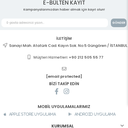
E-BÜLTEN KAYIT
Kampanyalarımızdan haber almak için kayıt olun!
GÖNDER
İLETİŞİM
Sanayi Mah. Atatürk Cad. Kayın Sok. No:5 Güngören / İSTANBUL
Müşteri Hizmetleri:
+90 212 505 55 77
[email protected]
BİZİ TAKİP EDİN
MOBİL UYGULAMALARIMIZ
Apple Store Uygulama
Android Uygulama
KURUMSAL