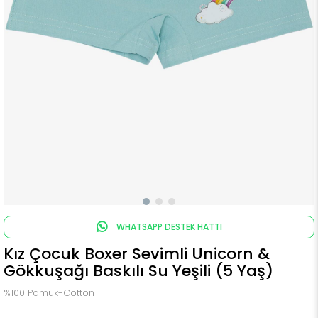
WHATSAPP DESTEK HATTI
Kız Çocuk Boxer Sevimli Unicorn &
Gökkuşağı Baskılı Su Yeşili (5 Yaş)
%100 Pamuk-Cotton