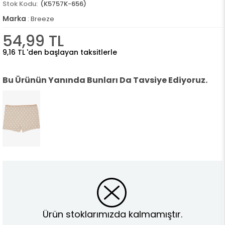
(K5757K-656)
Marka
:
Breeze
54,99 TL
9,16 TL
'den başlayan taksitlerle
Bu Ürünün Yanında Bunları Da Tavsiye Ediyoruz.
Ürün stoklarımızda kalmamıştır.