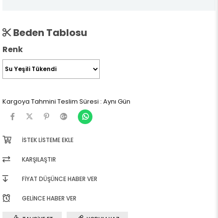
Beden Tablosu
Renk
Kargoya Tahmini Teslim Süresi
:
Aynı Gün
İSTEK LISTEME EKLE
KARŞILAŞTIR
FIYAT DÜŞÜNCE HABER VER
GELINCE HABER VER