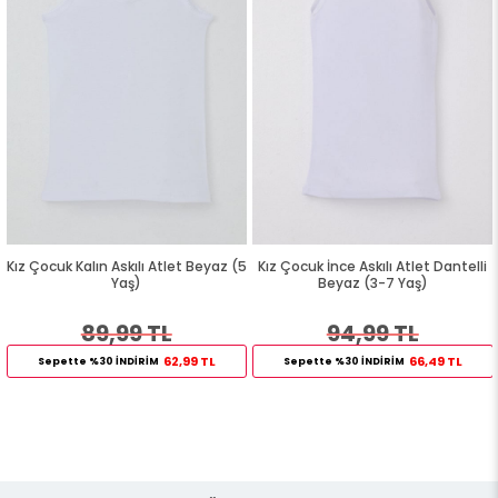
Kız Çocuk Kalın Askılı Atlet Beyaz (5
Kız Çocuk İnce Askılı Atlet Dantelli
Yaş)
Beyaz (3-7 Yaş)
89,99 TL
94,99 TL
62,99 TL
66,49 TL
Sepette %30 İNDİRİM
Sepette %30 İNDİRİM