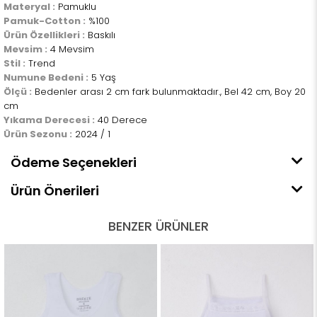
Materyal :
Pamuklu
Pamuk-Cotton :
%100
Ürün Özellikleri :
Baskılı
Mevsim :
4 Mevsim
Stil :
Trend
Numune Bedeni :
5 Yaş
Ölçü :
Bedenler arası 2 cm fark bulunmaktadır., Bel 42 cm, Boy 20
cm
Yıkama Derecesi :
40 Derece
Ürün Sezonu :
2024 / 1
Ödeme Seçenekleri
Ürün Önerileri
BENZER ÜRÜNLER