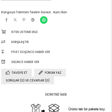
Kargoya Tahmini Teslim Süresi
:
Aynı Gün
İSTEK LISTEME EKLE
KARŞILAŞTIR
FIYAT DÜŞÜNCE HABER VER
GELINCE HABER VER
TAVSIYE ET
YORUM YAZ
SORULAR (0) VE CEVAPLAR (0)