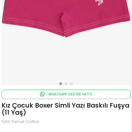
WHATSAPP DESTEK HATTI
Kız Çocuk Boxer Simli Yazı Baskılı Fuşya
(11 Yaş)
%100 Pamuk-Cotton