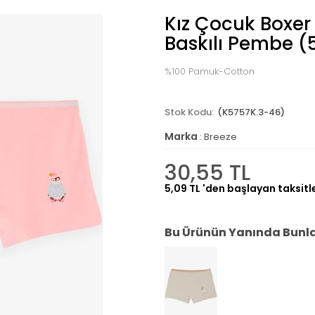
Kız Çocuk Boxe
Baskılı Pembe (
%100 Pamuk-Cotton
(K5757K.3-46)
Marka
:
Breeze
30,55 TL
5,09 TL
'den başlayan taksitl
Bu Ürünün Yanında Bunlar