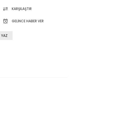
KARŞILAŞTIR
GELINCE HABER VER
 YAZ