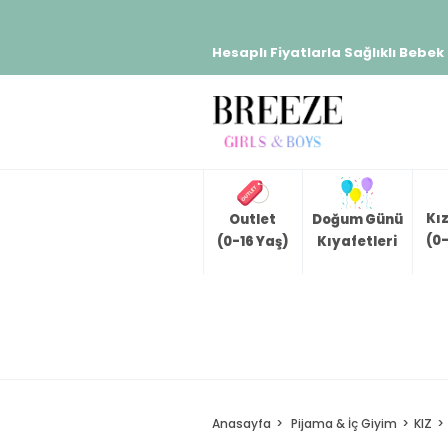
Hesaplı Fiyatlarla Sağlıklı Bebek
Kı
Outlet
Doğum Günü
(0-
(0-16 Yaş)
Kıyafetleri
Anasayfa
Pijama & İç Giyim
KIZ