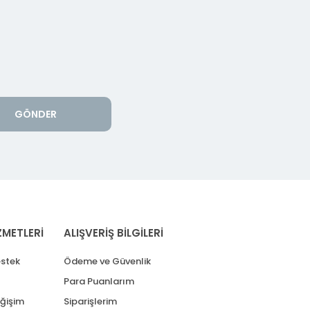
GÖNDER
ZMETLERİ
ALIŞVERİŞ BİLGİLERİ
stek
Ödeme ve Güvenlik
Para Puanlarım
eğişim
Siparişlerim