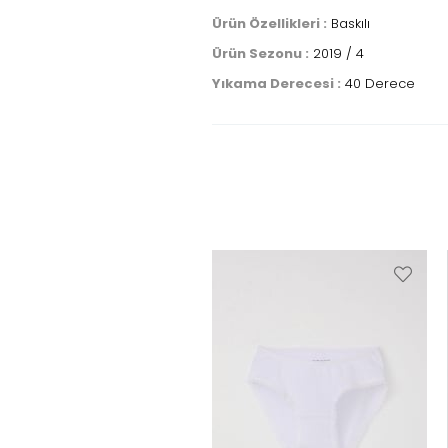
Ürün Özellikleri :
Baskılı
Ürün Sezonu :
2019 / 4
Yıkama Derecesi :
40 Derece