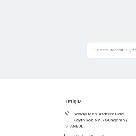
İLETİŞİM
Sanayi Mah. Atatürk Cad.
Kayın Sok. No:5 Güngören /
İSTANBUL