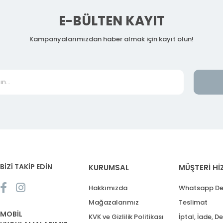
E-BÜLTEN KAYIT
Kampanyalarımızdan haber almak için kayıt olun!
BİZİ TAKİP EDİN
KURUMSAL
MÜŞTERİ Hİ
Hakkımızda
Whatsapp De
Mağazalarımız
Teslimat
MOBİL
KVK ve Gizlilik Politikası
İptal, İade, D