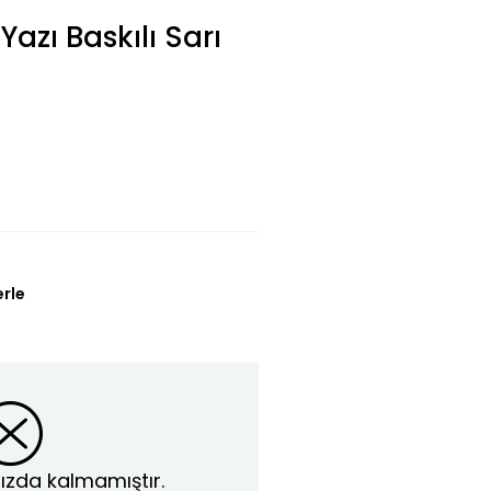
Yazı Baskılı Sarı
erle
ızda kalmamıştır.