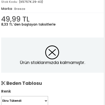
(K5757K.29-43)
Marka
:
Breeze
49,99 TL
8,33 TL
'den başlayan taksitlerle
Ürün stoklarımızda kalmamıştır.
Beden Tablosu
Renk