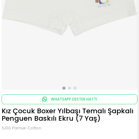
WHATSAPP DESTEK HATTI
Kız Çocuk Boxer Yılbaşı Temalı Şapkalı
Penguen Baskılı Ekru (7 Yaş)
%100 Pamuk-Cotton