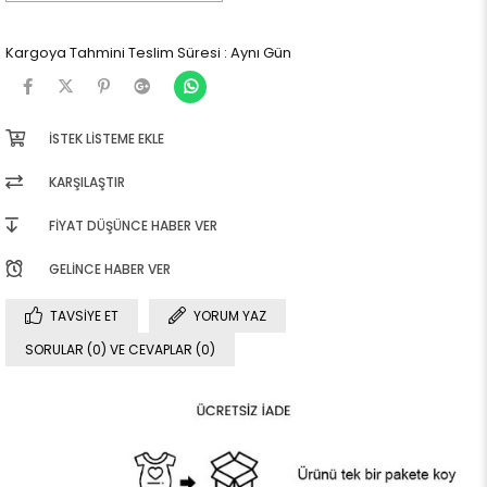
Kargoya Tahmini Teslim Süresi
:
Aynı Gün
İSTEK LISTEME EKLE
KARŞILAŞTIR
FIYAT DÜŞÜNCE HABER VER
GELINCE HABER VER
TAVSIYE ET
YORUM YAZ
SORULAR (0) VE CEVAPLAR (0)