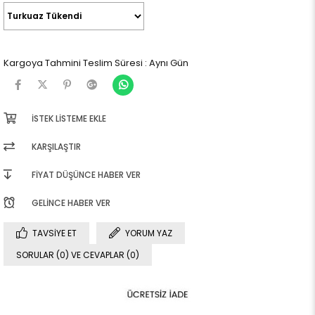
Kargoya Tahmini Teslim Süresi
:
Aynı Gün
İSTEK LISTEME EKLE
KARŞILAŞTIR
FIYAT DÜŞÜNCE HABER VER
GELINCE HABER VER
TAVSIYE ET
YORUM YAZ
SORULAR (0) VE CEVAPLAR (0)