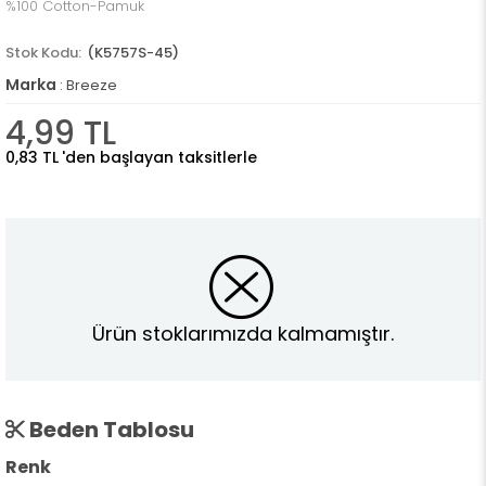
%100 Cotton-Pamuk
(K5757S-45)
Marka
:
Breeze
4,99 TL
0,83 TL
'den başlayan taksitlerle
Ürün stoklarımızda kalmamıştır.
Beden Tablosu
Renk