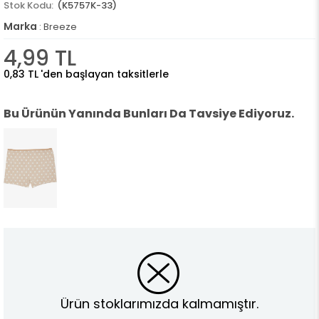
(K5757K-33)
Marka
:
Breeze
4,99 TL
0,83 TL
'den başlayan taksitlerle
Bu Ürünün Yanında Bunları Da Tavsiye Ediyoruz.
Ürün stoklarımızda kalmamıştır.