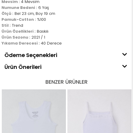
Mevsim :
4 Mevsim
Numune Bedeni :
6 Yaş
Ölçü :
Bel 23 cm, Boy 19 cm
Pamuk-Cotton :
%100
Stil :
Trend
Ürün Özellikleri :
Baskılı
Ürün Sezonu :
2021 / 1
Yıkama Derecesi :
40 Derece
Ödeme Seçenekleri
Ürün Önerileri
BENZER ÜRÜNLER