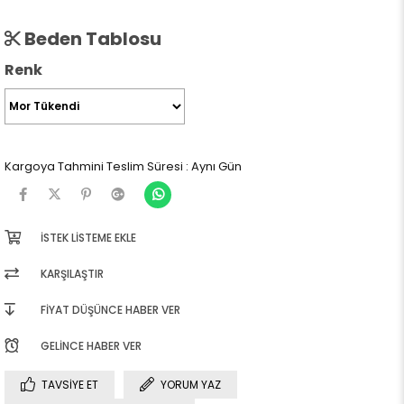
Beden Tablosu
Renk
Kargoya Tahmini Teslim Süresi
:
Aynı Gün
İSTEK LISTEME EKLE
KARŞILAŞTIR
FIYAT DÜŞÜNCE HABER VER
GELINCE HABER VER
TAVSIYE ET
YORUM YAZ