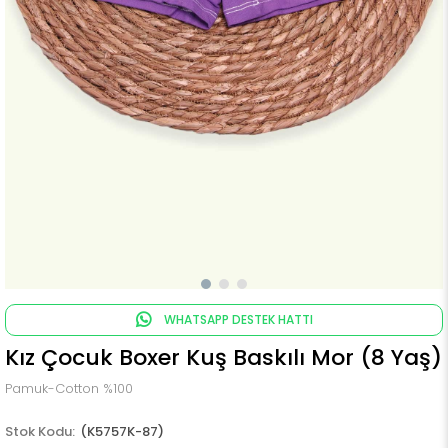
WHATSAPP DESTEK HATTI
Kız Çocuk Boxer Kuş Baskılı Mor (8 Yaş)
Pamuk-Cotton %100
(K5757K-87)