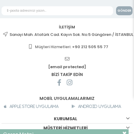
GÖNDER
İLETİŞİM
Sanayi Mah. Atatürk Cad. Kayın Sok. No:5 Güngören / İSTANBUL
Müşteri Hizmetleri:
+90 212 505 55 77
[email protected]
BİZİ TAKİP EDİN
MOBİL UYGULAMALARIMIZ
Apple Store Uygulama
Android Uygulama
KURUMSAL
MÜŞTERİ HİZMETLERİ