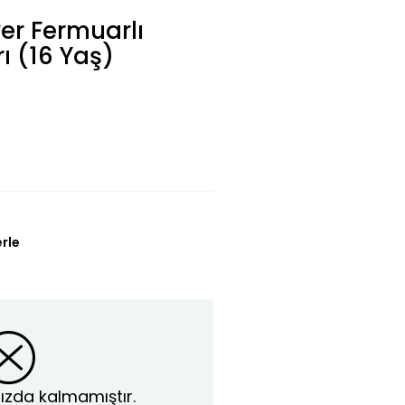
er Fermuarlı
ı (16 Yaş)
erle
ızda kalmamıştır.