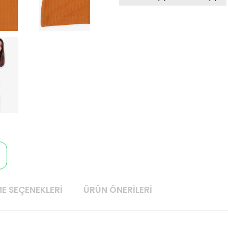
E SEÇENEKLERI
ÜRÜN ÖNERILERI