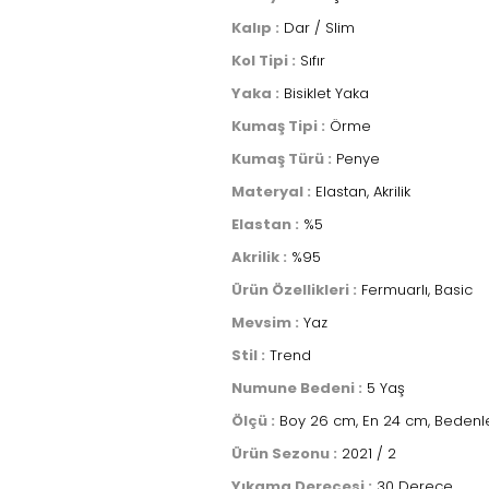
Kalıp :
Dar / Slim
Kol Tipi :
Sıfır
Yaka :
Bisiklet Yaka
Kumaş Tipi :
Örme
Kumaş Türü :
Penye
Materyal :
Elastan, Akrilik
Elastan :
%5
Akrilik :
%95
Ürün Özellikleri :
Fermuarlı, Basic
Mevsim :
Yaz
Stil :
Trend
Numune Bedeni :
5 Yaş
Ölçü :
Boy 26 cm, En 24 cm, Bedenle
Ürün Sezonu :
2021 / 2
Yıkama Derecesi :
30 Derece