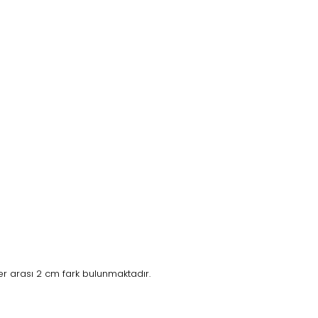
r arası 2 cm fark bulunmaktadır.