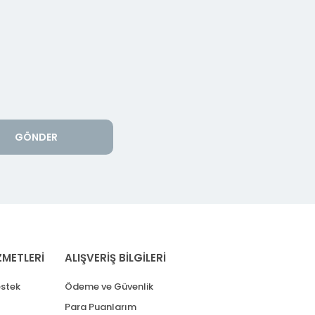
GÖNDER
ZMETLERİ
ALIŞVERİŞ BİLGİLERİ
stek
Ödeme ve Güvenlik
Para Puanlarım