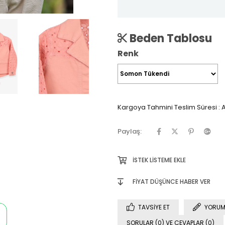
Beden Tablosu
Renk
Kargoya Tahmini Teslim Süresi
:
A
Paylaş:
İSTEK LISTEME EKLE
FIYAT DÜŞÜNCE HABER VER
TAVSIYE ET
YORUM
SORULAR (0) VE CEVAPLAR (0)