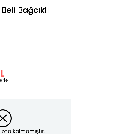
Beli Bağcıklı
TL
erle
ızda kalmamıştır.