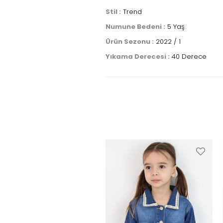
Stil :
Trend
Numune Bedeni :
5 Yaş
Ürün Sezonu :
2022 / 1
Yıkama Derecesi :
40 Derece