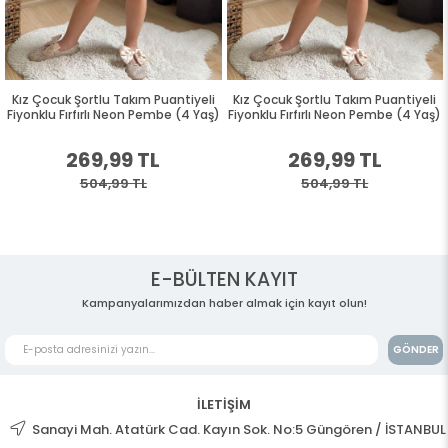
Kız Çocuk Şortlu Takım Puantiyeli
Kız Çocuk Şortlu Takım Puantiyeli
Fiyonklu Fırfırlı Neon Pembe (4 Yaş)
Fiyonklu Fırfırlı Neon Pembe (4 Yaş)
269,99 TL
269,99 TL
504,99 TL
504,99 TL
E-BÜLTEN KAYIT
Kampanyalarımızdan haber almak için kayıt olun!
GÖNDER
İLETİŞİM
Sanayi Mah. Atatürk Cad. Kayın Sok. No:5 Güngören / İSTANBUL