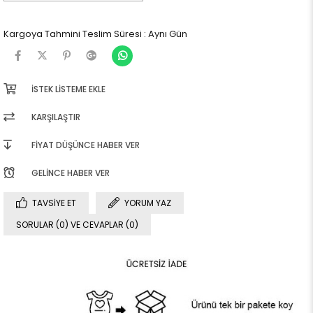
Kargoya Tahmini Teslim Süresi
:
Aynı Gün
İSTEK LISTEME EKLE
KARŞILAŞTIR
FIYAT DÜŞÜNCE HABER VER
GELINCE HABER VER
TAVSIYE ET
YORUM YAZ
SORULAR (0) VE CEVAPLAR (0)