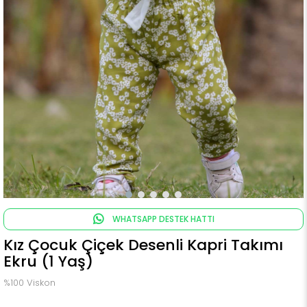
WHATSAPP DESTEK HATTI
Kız Çocuk Çiçek Desenli Kapri Takımı
Ekru (1 Yaş)
%100 Viskon