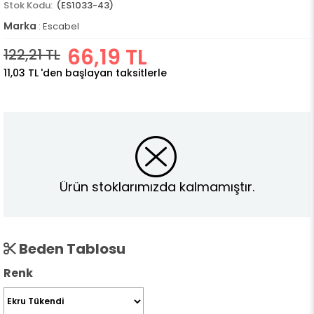
(ES1033-43)
Marka
:
Escabel
66,19 TL
122,21 TL
11,03 TL
'den başlayan taksitlerle
Ürün stoklarımızda kalmamıştır.
Beden Tablosu
Renk