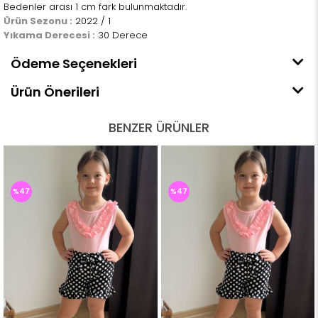
Bedenler arası 1 cm fark bulunmaktadır.
Ürün Sezonu :
2022 / 1
Yıkama Derecesi :
30 Derece
Ödeme Seçenekleri
Ürün Önerileri
BENZER ÜRÜNLER
%47
%47