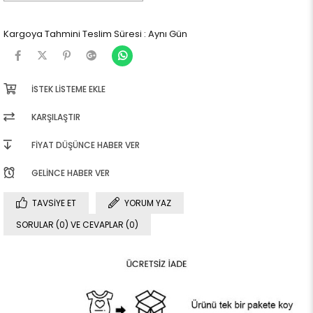
Kargoya Tahmini Teslim Süresi
:
Aynı Gün
İSTEK LISTEME EKLE
KARŞILAŞTIR
FIYAT DÜŞÜNCE HABER VER
GELINCE HABER VER
TAVSIYE ET
YORUM YAZ
SORULAR (0) VE CEVAPLAR (0)