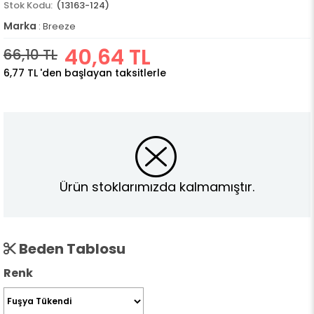
(13163-124)
Marka
:
Breeze
40,64 TL
66,10 TL
6,77 TL
'den başlayan taksitlerle
Ürün stoklarımızda kalmamıştır.
Beden Tablosu
Renk