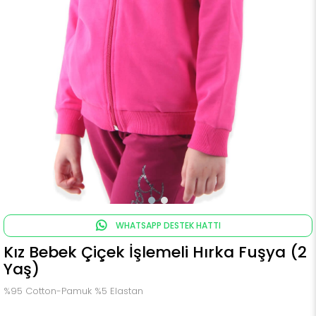
WHATSAPP DESTEK HATTI
Kız Bebek Çiçek İşlemeli Hırka Fuşya (2
Yaş)
%95 Cotton-Pamuk %5 Elastan