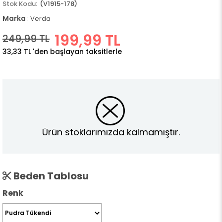
(V1915-178)
Marka
:
Verda
199,99 TL
249,99 TL
33,33 TL
'den başlayan taksitlerle
Ürün stoklarımızda kalmamıştır.
Beden Tablosu
Renk