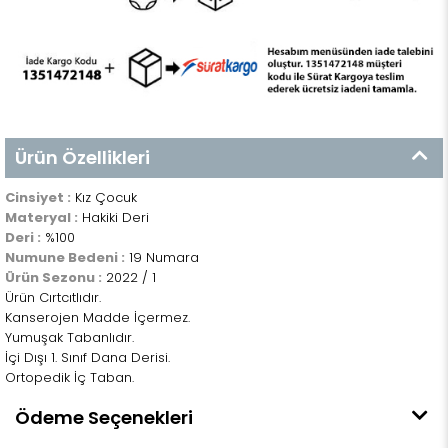
Ürün Özellikleri
Cinsiyet :
Kız Çocuk
Materyal :
Hakiki Deri
Deri :
%100
Numune Bedeni :
19 Numara
Ürün Sezonu :
2022 / 1
Ürün Cırtcıtlıdır.
Kanserojen Madde İçermez.
Yumuşak Tabanlıdır.
İçi Dışı 1. Sınıf Dana Derisi.
Ortopedik İç Taban.
Ödeme Seçenekleri