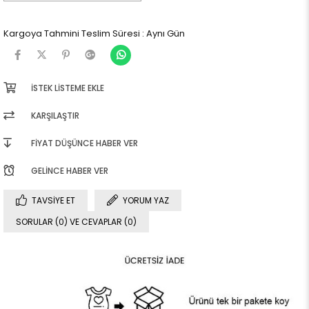
Kargoya Tahmini Teslim Süresi
:
Aynı Gün
İSTEK LISTEME EKLE
KARŞILAŞTIR
FIYAT DÜŞÜNCE HABER VER
GELINCE HABER VER
TAVSIYE ET
YORUM YAZ
SORULAR (0) VE CEVAPLAR (0)