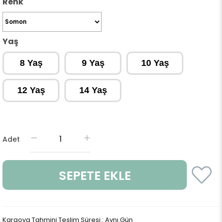
Renk
Yaş
8 Yaş
9 Yaş
10 Yaş
12 Yaş
14 Yaş
Adet
Kargoya Tahmini Teslim Süresi
:
Aynı Gün