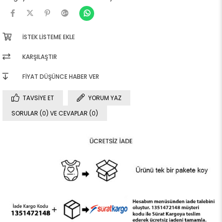
İSTEK LISTEME EKLE
KARŞILAŞTIR
FIYAT DÜŞÜNCE HABER VER
TAVSIYE ET
YORUM YAZ
SORULAR (0) VE CEVAPLAR (0)