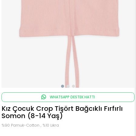
WHATSAPP DESTEK HATTI
Kız Çocuk Crop Tişört Bağcıklı Fırfırlı
Somon (8-14 Yaş)
%90 Pamuk-Cotton , %10 Likra