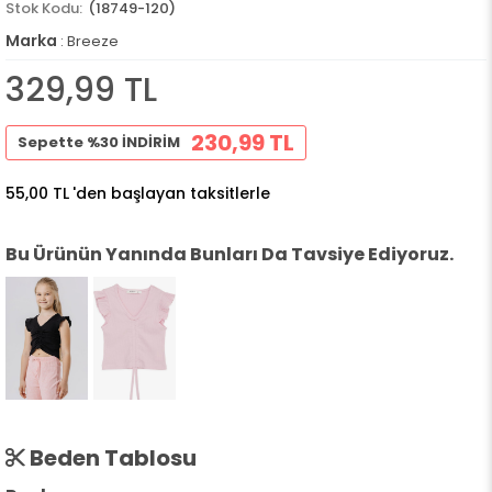
(18749-120)
Marka
:
Breeze
329,99 TL
230,99 TL
Sepette %30 İNDİRİM
55,00 TL
'den başlayan taksitlerle
Bu Ürünün Yanında Bunları Da Tavsiye Ediyoruz.
Beden Tablosu