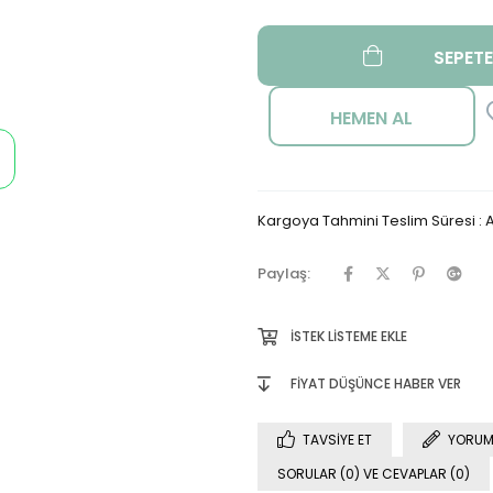
Kargoya Tahmini Teslim Süresi
:
A
Paylaş:
İSTEK LISTEME EKLE
FIYAT DÜŞÜNCE HABER VER
TAVSIYE ET
YORUM
SORULAR (0) VE CEVAPLAR (0)