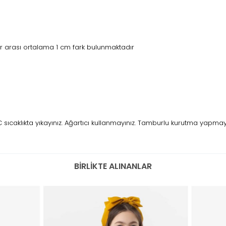
r arası ortalama 1 cm fark bulunmaktadır
caklıkta yıkayınız. Ağartıcı kullanmayınız. Tamburlu kurutma yapmayını