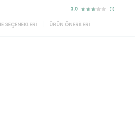
3.0
(1)
E SEÇENEKLERI
ÜRÜN ÖNERILERI