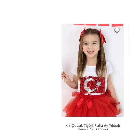
Kız Çocuk Tişört Pullu Ay Yıldızlı
Beyaz (4-14 Yaş)