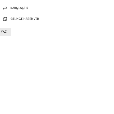
KARŞILAŞTIR
GELINCE HABER VER
 YAZ