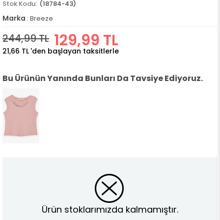
(18784-43)
Marka
:
Breeze
129,99 TL
244,99 TL
21,66 TL
'den başlayan taksitlerle
Bu Ürünün Yanında Bunları Da Tavsiye Ediyoruz.
Ürün stoklarımızda kalmamıştır.