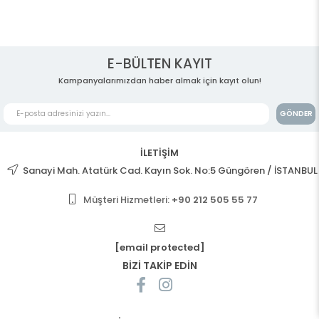
E-BÜLTEN KAYIT
Kampanyalarımızdan haber almak için kayıt olun!
GÖNDER
İLETİŞİM
Sanayi Mah. Atatürk Cad. Kayın Sok. No:5 Güngören / İSTANBUL
Müşteri Hizmetleri:
+90 212 505 55 77
[email protected]
BİZİ TAKİP EDİN