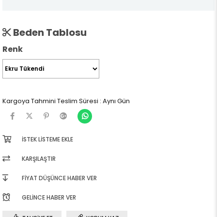
Beden Tablosu
Renk
Kargoya Tahmini Teslim Süresi
:
Aynı Gün
İSTEK LISTEME EKLE
KARŞILAŞTIR
FIYAT DÜŞÜNCE HABER VER
GELINCE HABER VER