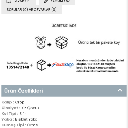
TAVSIYE ET
YORUM YAZ
SORULAR (0) VE CEVAPLAR (0)
Ürün Özellikleri
Kalıp :
Crop
Cinsiyet :
Kız Çocuk
Kol Tipi :
Sıfır
Yaka :
Bisiklet Yaka
Kumaş Tipi :
Örme