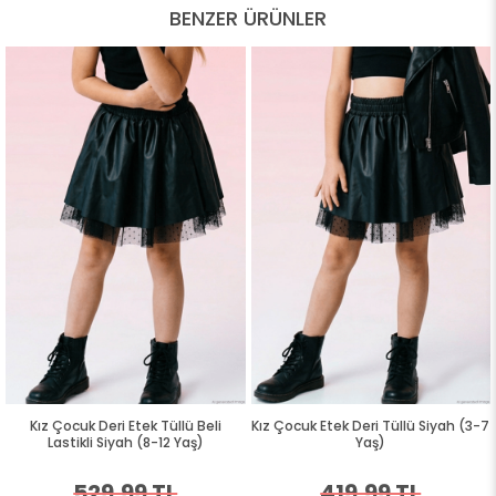
BENZER ÜRÜNLER
Kız Çocuk Deri Etek Tüllü Beli
Kız Çocuk Etek Deri Tüllü Siyah (3-7
Lastikli Siyah (8-12 Yaş)
Yaş)
529,99 TL
419,99 TL