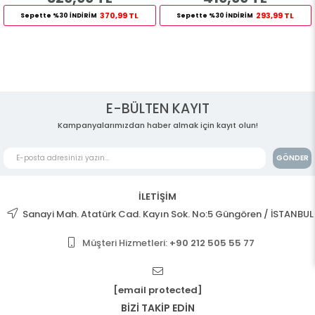
370,99 TL
293,99 TL
Sepette %30 İNDİRİM
Sepette %30 İNDİRİM
E-BÜLTEN KAYIT
Kampanyalarımızdan haber almak için kayıt olun!
GÖNDER
İLETİŞİM
Sanayi Mah. Atatürk Cad. Kayın Sok. No:5 Güngören / İSTANBUL
Müşteri Hizmetleri:
+90 212 505 55 77
[email protected]
BİZİ TAKİP EDİN