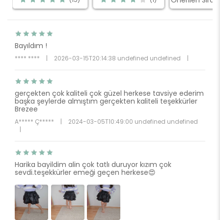
Bayıldım !
**** ****
|
2026-03-15T20:14:38 undefined undefined
|
gerçekten çok kaliteli çok güzel herkese tavsiye ederim
başka şeylerde almıştım gerçekten kaliteli teşekkürler
Brezee
A***** Ç*****
|
2024-03-05T10:49:00 undefined undefined
|
Harika bayildim alin çok tatlı duruyor kızım çok
sevdi.teşekkürler emeği geçen herkese😍