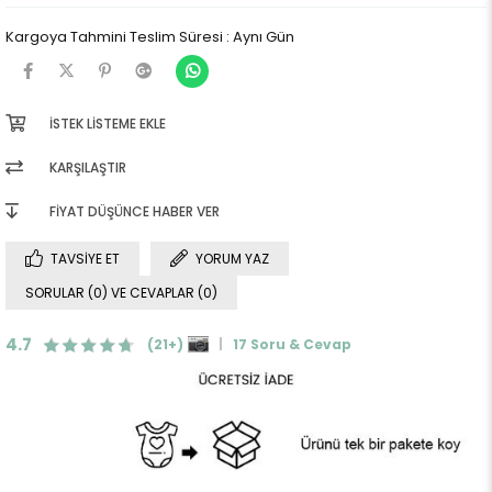
Kargoya Tahmini Teslim Süresi
:
Aynı Gün
İSTEK LISTEME EKLE
KARŞILAŞTIR
FIYAT DÜŞÜNCE HABER VER
TAVSIYE ET
YORUM YAZ
SORULAR (0) VE CEVAPLAR (0)
4.7
(21+)
17 Soru & Cevap