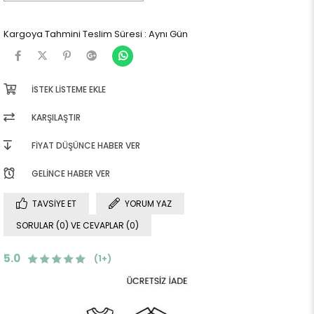
Kargoya Tahmini Teslim Süresi
:
Aynı Gün
İSTEK LISTEME EKLE
KARŞILAŞTIR
FIYAT DÜŞÜNCE HABER VER
GELINCE HABER VER
TAVSIYE ET
YORUM YAZ
SORULAR (0) VE CEVAPLAR (0)
5.0
(1+)