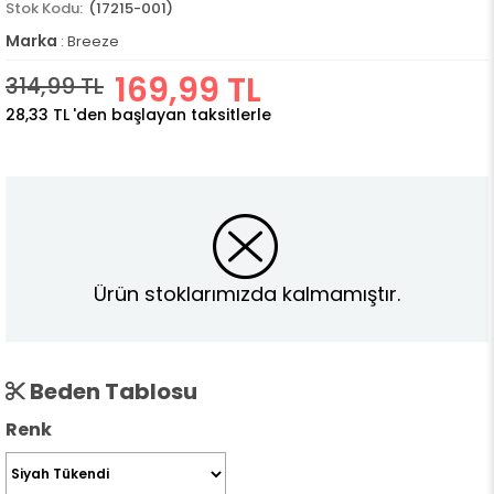
(17215-001)
Marka
:
Breeze
169,99 TL
314,99 TL
28,33 TL
'den başlayan taksitlerle
Ürün stoklarımızda kalmamıştır.
Beden Tablosu
Renk