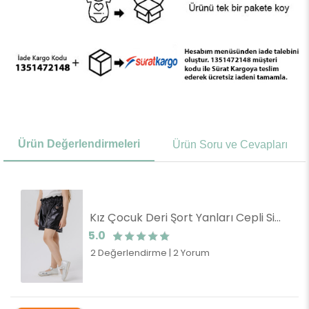
Ürün Değerlendirmeleri
Ürün Soru ve Cevapları
Kız Çocuk Deri Şort Yanları Cepli Siyah (10 Yaş)
5.0
2 Değerlendirme
|
2 Yorum