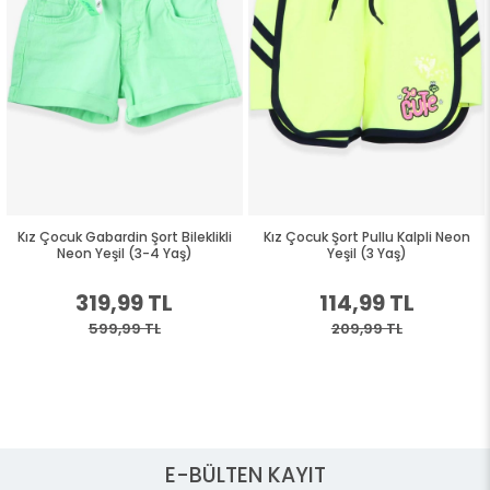
Kız Çocuk Gabardin Şort Bileklikli
Kız Çocuk Şort Pullu Kalpli Neon
Neon Yeşil (3-4 Yaş)
Yeşil (3 Yaş)
319,99 TL
114,99 TL
599,99 TL
209,99 TL
E-BÜLTEN KAYIT