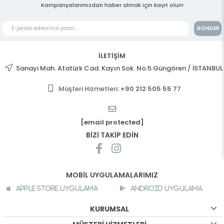
Kampanyalarımızdan haber almak için kayıt olun!
GÖNDER
İLETİŞİM
Sanayi Mah. Atatürk Cad. Kayın Sok. No:5 Güngören / İSTANBUL
Müşteri Hizmetleri:
+90 212 505 55 77
[email protected]
BİZİ TAKİP EDİN
MOBİL UYGULAMALARIMIZ
Apple Store Uygulama
Android Uygulama
KURUMSAL