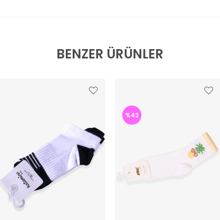
BENZER ÜRÜNLER
%42