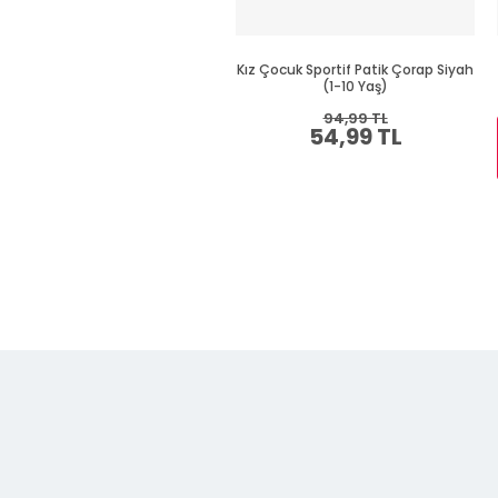
Kız Çocuk Sportif Patik Çorap Siyah
(1-10 Yaş)
94,99 TL
54,99 TL