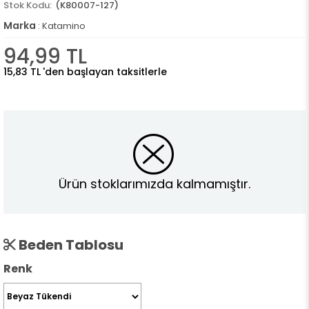
(K80007-127)
Marka
:
Katamino
94,99 TL
15,83 TL
'den başlayan taksitlerle
Ürün stoklarımızda kalmamıştır.
Beden Tablosu
Renk