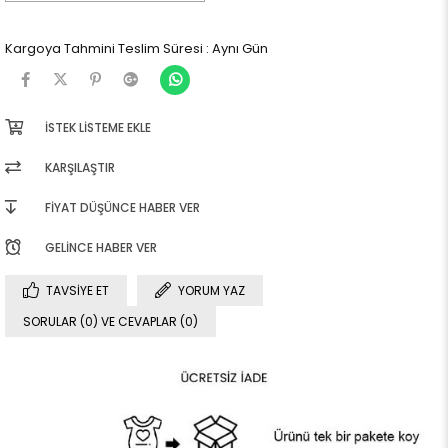
Kargoya Tahmini Teslim Süresi
:
Aynı Gün
İSTEK LISTEME EKLE
KARŞILAŞTIR
FIYAT DÜŞÜNCE HABER VER
GELINCE HABER VER
TAVSIYE ET
YORUM YAZ
SORULAR (0) VE CEVAPLAR (0)