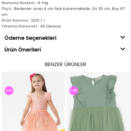
Numune Bedeni :
6 Yaş
Ölçü :
Bedenler arası 4 cm fark bulunmaktadır., En 30 cm, Boy 67
cm
Ürün Sezonu :
2021 / 1
Yıkama Derecesi :
40 Derece
Ödeme Seçenekleri
Ürün Önerileri
BENZER ÜRÜNLER
%47
%46