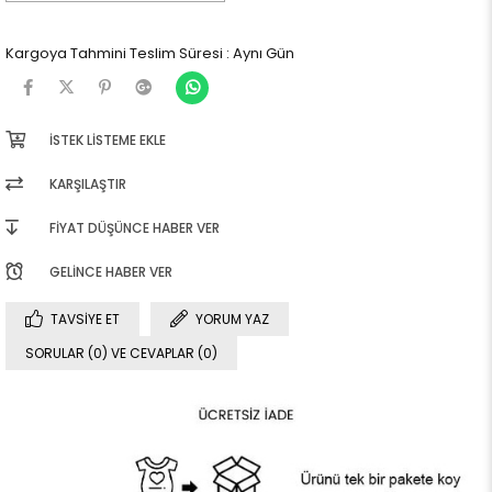
Kargoya Tahmini Teslim Süresi
:
Aynı Gün
İSTEK LISTEME EKLE
KARŞILAŞTIR
FIYAT DÜŞÜNCE HABER VER
GELINCE HABER VER
TAVSIYE ET
YORUM YAZ
SORULAR (0) VE CEVAPLAR (0)