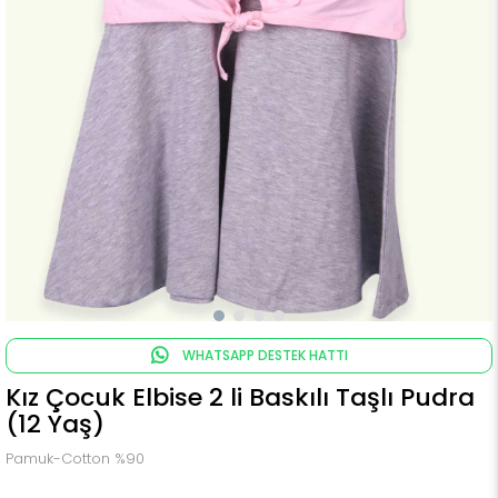
WHATSAPP DESTEK HATTI
Kız Çocuk Elbise 2 li Baskılı Taşlı Pudra
(12 Yaş)
Pamuk-Cotton %90