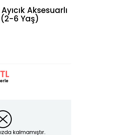
 Ayıcık Aksesuarlı
 (2-6 Yaş)
TL
erle
ızda kalmamıştır.