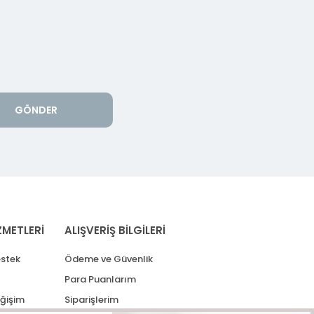
GÖNDER
ZMETLERİ
ALIŞVERİŞ BİLGİLERİ
stek
Ödeme ve Güvenlik
Para Puanlarım
eğişim
Siparişlerim