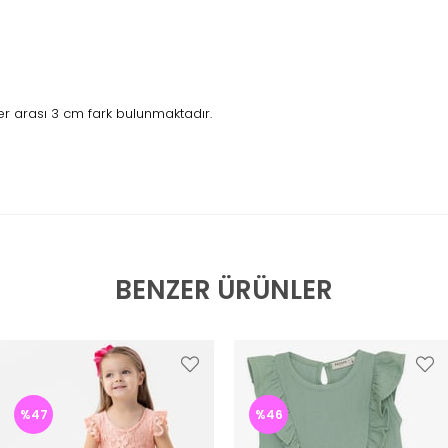
r arası 3 cm fark bulunmaktadır.
BENZER ÜRÜNLER
%47
%46