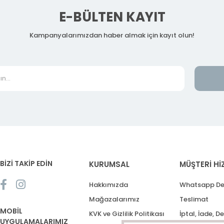
E-BÜLTEN KAYIT
Kampanyalarımızdan haber almak için kayıt olun!
BİZİ TAKİP EDİN
KURUMSAL
MÜŞTERİ Hİ
Hakkımızda
Whatsapp De
Mağazalarımız
Teslimat
MOBİL
KVK ve Gizlilik Politikası
İptal, İade, D
UYGULAMALARIMIZ