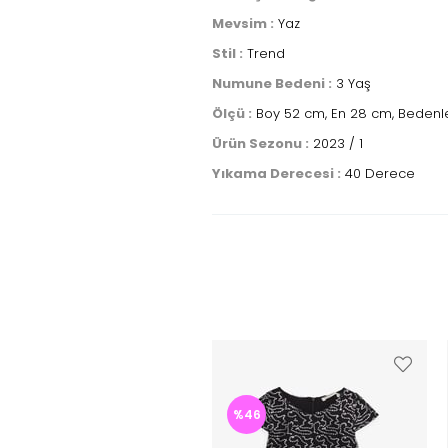
Mevsim :
Yaz
Stil :
Trend
Numune Bedeni :
3 Yaş
Ölçü :
Boy 52 cm, En 28 cm, Bedenle
Ürün Sezonu :
2023 / 1
Yıkama Derecesi :
40 Derece
%46