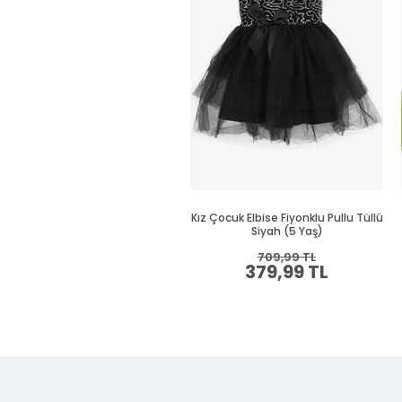
Kız Çocuk Elbise Fiyonklu Pullu Tüllü
Siyah (5 Yaş)
709,99 TL
379,99 TL