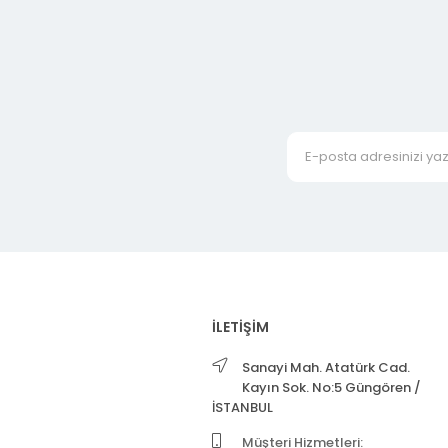
İLETİŞİM
Sanayi Mah. Atatürk Cad.
Kayın Sok. No:5 Güngören /
İSTANBUL
Müşteri Hizmetleri: