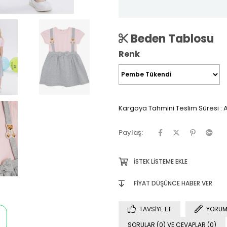
Beden Tablosu
Renk
Kargoya Tahmini Teslim Süresi
:
A
Paylaş:
İSTEK LISTEME EKLE
FIYAT DÜŞÜNCE HABER VER
TAVSIYE ET
YORUM
SORULAR (0) VE CEVAPLAR (0)