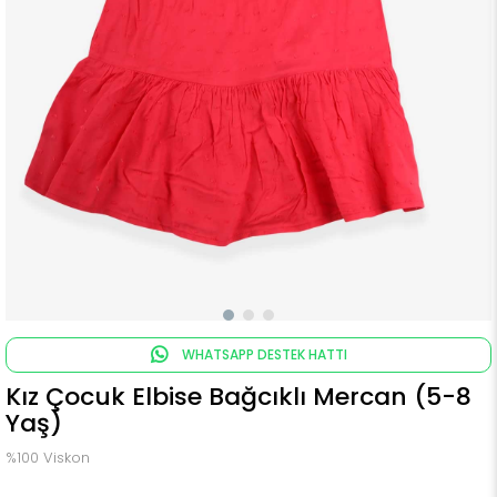
WHATSAPP DESTEK HATTI
Kız Çocuk Elbise Bağcıklı Mercan (5-8
Yaş)
%100 Viskon