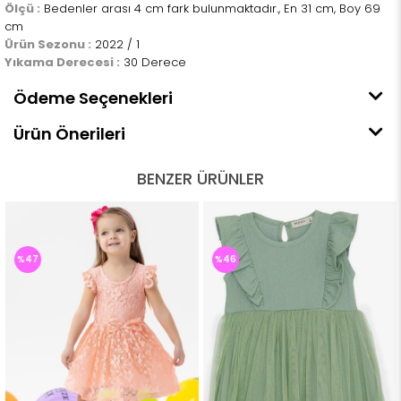
Ölçü :
Bedenler arası 4 cm fark bulunmaktadır., En 31 cm, Boy 69
cm
Ürün Sezonu :
2022 / 1
Yıkama Derecesi :
30 Derece
Ödeme Seçenekleri
Ürün Önerileri
BENZER ÜRÜNLER
%47
%46