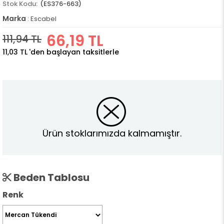
(ES376-663)
Marka
:
Escabel
66,19 TL
111,94 TL
11,03 TL
'den başlayan taksitlerle
Ürün stoklarımızda kalmamıştır.
Beden Tablosu
Renk