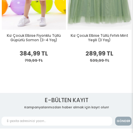
Kız Çocuk Elbise Fiyonklu Tüllü
Kız Çocuk Elbise Tüllü Fırfırlı Mint
Güpürlü Somon (3-4 Yaş)
Yeşili (3 Yaş)
384,99 TL
289,99 TL
719,99 TL
539,99 TL
E-BÜLTEN KAYIT
Kampanyalarımızdan haber almak için kayıt olun!
GÖNDER