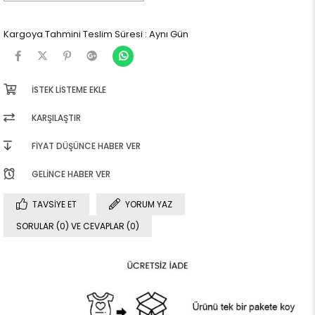
Kargoya Tahmini Teslim Süresi
:
Aynı Gün
İSTEK LISTEME EKLE
KARŞILAŞTIR
FIYAT DÜŞÜNCE HABER VER
GELINCE HABER VER
TAVSIYE ET
YORUM YAZ
SORULAR (0) VE CEVAPLAR (0)