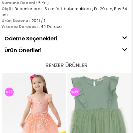
Numune Bedeni :
5 Yaş
Ölçü :
Bedenler arası 5 cm fark bulunmaktadır., En 29 cm, Boy 54
cm
Ürün Sezonu :
2021 / 1
Yıkama Derecesi :
40 Derece
Ödeme Seçenekleri
Ürün Önerileri
BENZER ÜRÜNLER
%47
%46