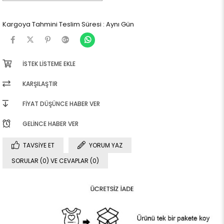
Kargoya Tahmini Teslim Süresi
:
Aynı Gün
İSTEK LISTEME EKLE
KARŞILAŞTIR
FIYAT DÜŞÜNCE HABER VER
GELINCE HABER VER
TAVSIYE ET
YORUM YAZ
SORULAR (0) VE CEVAPLAR (0)