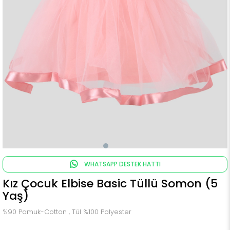
WHATSAPP DESTEK HATTI
Kız Çocuk Elbise Basic Tüllü Somon (5
Yaş)
%90 Pamuk-Cotton , Tül %100 Polyester