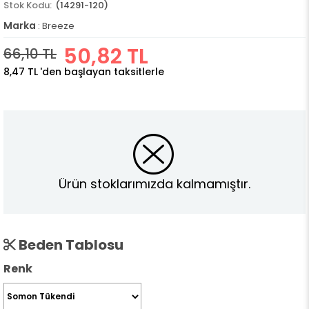
(14291-120)
Marka
:
Breeze
50,82 TL
66,10 TL
8,47 TL
'den başlayan taksitlerle
Ürün stoklarımızda kalmamıştır.
Beden Tablosu
Renk