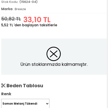
(15624-04)
Marka
:
Breeze
33,10 TL
50,82 TL
5,52 TL
'den başlayan taksitlerle
Ürün stoklarımızda kalmamıştır.
Beden Tablosu
Renk