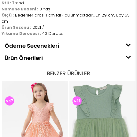
Stil :
Trend
Numune Bedeni :
3 Yaş
Ölçü :
Bedenler arası 1 cm fark bulunmaktadır., En 29 cm, Boy 55
cm
Ürün Sezonu :
2021 / 1
Yıkama Derecesi :
40 Derece
Ödeme Seçenekleri
Ürün Önerileri
BENZER ÜRÜNLER
%47
%46