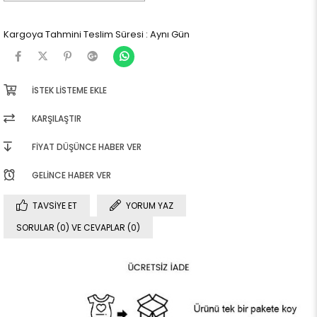
Kargoya Tahmini Teslim Süresi
:
Aynı Gün
İSTEK LISTEME EKLE
KARŞILAŞTIR
FIYAT DÜŞÜNCE HABER VER
GELINCE HABER VER
TAVSIYE ET
YORUM YAZ
SORULAR (0) VE CEVAPLAR (0)