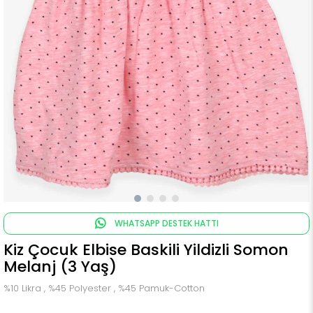
WHATSAPP DESTEK HATTI
Kiz Çocuk Elbise Baskili Yildizli Somon
Melanj (3 Yaş)
%10 Likra , %45 Polyester , %45 Pamuk-Cotton