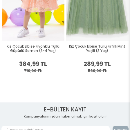
Kız Çocuk Elbise Fiyonklu Tüllü
Kız Çocuk Elbise Tüllü Fırfırlı Mint
Güpürlü Somon (3-4 Yaş)
Yeşili (3 Yaş)
384,99 TL
289,99 TL
719,99 TL
539,99 TL
E-BÜLTEN KAYIT
Kampanyalarımızdan haber almak için kayıt olun!
GÖNDER