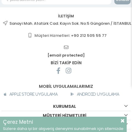
İLETİŞİM
Sanayi Mah. Atatürk Cad. Kayın Sok. No:5 Güngören / İSTANBUL
Müşteri Hizmetleri:
+90 212 505 55 77
[email protected]
BİZİ TAKİP EDİN
MOBİL UYGULAMALARIMIZ
Apple Store Uygulama
Android Uygulama
KURUMSAL
MÜŞTERİ HİZMETLERİ
Çerez Metni
ALIŞVERİŞ BİLGİLERİ
Sizlere daha iyi bir alışveriş deneyimi sunabilmek için sitemizde