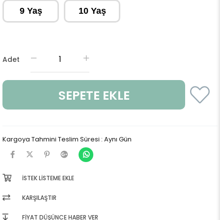
9 Yaş
10 Yaş
Adet
Kargoya Tahmini Teslim Süresi
:
Aynı Gün
İSTEK LISTEME EKLE
KARŞILAŞTIR
FIYAT DÜŞÜNCE HABER VER