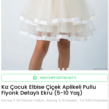
WHATSAPP DESTEK HATTI
Kız Çocuk Elbise Çiçek Aplikeli Pullu
Fiyonk Detaylı Ekru (5-10 Yaş)
Kumaş % 90 Pamuk-Cotton , Kumaş % 10 Elastan , Tül %100 Polyester