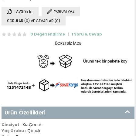
TAVSIYE ET
YORUM YAZ
SORULAR (0) VE CEVAPLAR (0)
0 Değerlendirme
1 Soru & Cevap
Ürün Özellikleri
Cinsiyet :
Kız Çocuk
Yaş Grubu :
Çocuk