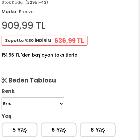
(22951-43)
Marka
:
Breeze
909,99 TL
636,99 TL
Sepette %30 İNDİRİM
151,66 TL
'den başlayan taksitlerle
Beden Tablosu
Renk
Yaş
5 Yaş
6 Yaş
8 Yaş