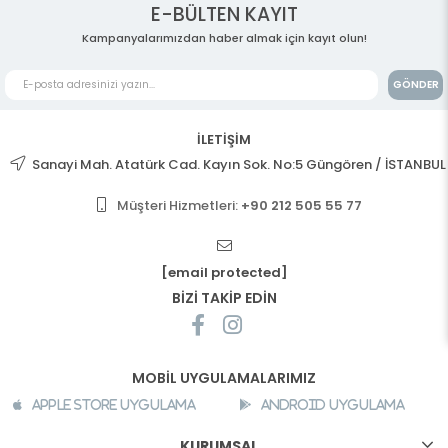
E-BÜLTEN KAYIT
Kampanyalarımızdan haber almak için kayıt olun!
GÖNDER
İLETİŞİM
Sanayi Mah. Atatürk Cad. Kayın Sok. No:5 Güngören / İSTANBUL
Müşteri Hizmetleri:
+90 212 505 55 77
[email protected]
BİZİ TAKİP EDİN
MOBİL UYGULAMALARIMIZ
Apple Store Uygulama
Android Uygulama
KURUMSAL