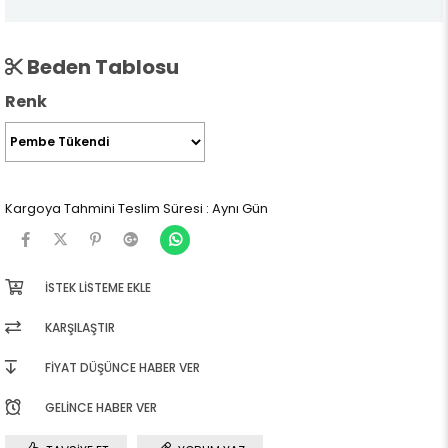
Beden Tablosu
Renk
Kargoya Tahmini Teslim Süresi
:
Aynı Gün
İSTEK LISTEME EKLE
KARŞILAŞTIR
FIYAT DÜŞÜNCE HABER VER
GELINCE HABER VER