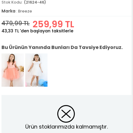
(21624-46)
Marka
:
Breeze
259,99 TL
479,99 TL
43,33 TL
'den başlayan taksitlerle
Bu Ürünün Yanında Bunları Da Tavsiye Ediyoruz.
Ürün stoklarımızda kalmamıştır.