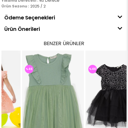
Yıkama Derecesi :
40 Derece
Ürün Sezonu :
2025 / 2
Ödeme Seçenekleri
Ürün Önerileri
BENZER ÜRÜNLER
%46
%46