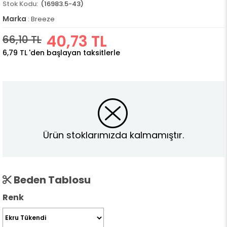
(16983.5-43)
Marka
:
Breeze
40,73 TL
66,10 TL
6,79 TL
'den başlayan taksitlerle
Ürün stoklarımızda kalmamıştır.
Beden Tablosu
Renk