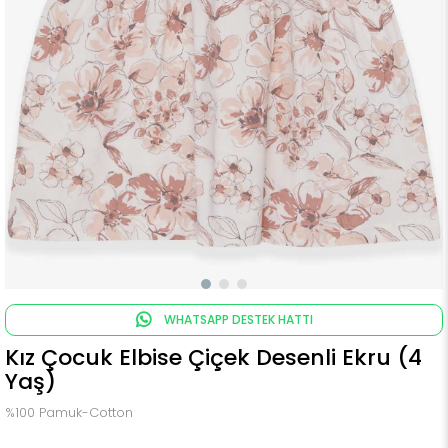
WHATSAPP DESTEK HATTI
Kız Çocuk Elbise Çiçek Desenli Ekru (4
Yaş)
%100 Pamuk-Cotton