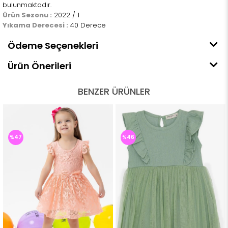
bulunmaktadır.
Ürün Sezonu :
2022 / 1
Yıkama Derecesi :
40 Derece
Ödeme Seçenekleri
Ürün Önerileri
BENZER ÜRÜNLER
%47
%46