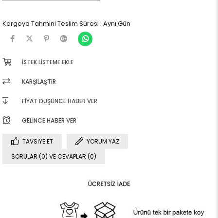
Kargoya Tahmini Teslim Süresi
:
Aynı Gün
İSTEK LISTEME EKLE
KARŞILAŞTIR
FIYAT DÜŞÜNCE HABER VER
GELINCE HABER VER
TAVSIYE ET
YORUM YAZ
SORULAR (0) VE CEVAPLAR (0)