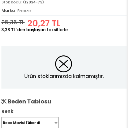
(12934-73)
Marka
:
Breeze
20,27 TL
25,36 TL
3,38 TL
'den başlayan taksitlerle
Ürün stoklarımızda kalmamıştır.
Beden Tablosu
Renk