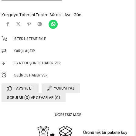
Kargoya Tahmini Teslim Süresi
:
Aynı Gün
İSTEK LISTEME EKLE
KARŞILAŞTIR
FIYAT DÜŞÜNCE HABER VER
GELINCE HABER VER
TAVSIYE ET
YORUM YAZ
SORULAR (0) VE CEVAPLAR (0)