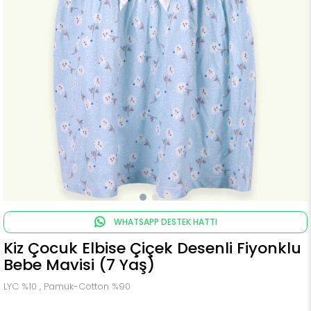
WHATSAPP DESTEK HATTI
Kiz Çocuk Elbise Çiçek Desenli Fiyonklu
Bebe Mavisi (7 Yaş)
LYC %10 , Pamuk-Cotton %90