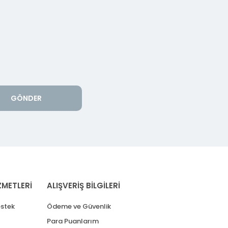
GÖNDER
ZMETLERİ
ALIŞVERİŞ BİLGİLERİ
stek
Ödeme ve Güvenlik
Para Puanlarım