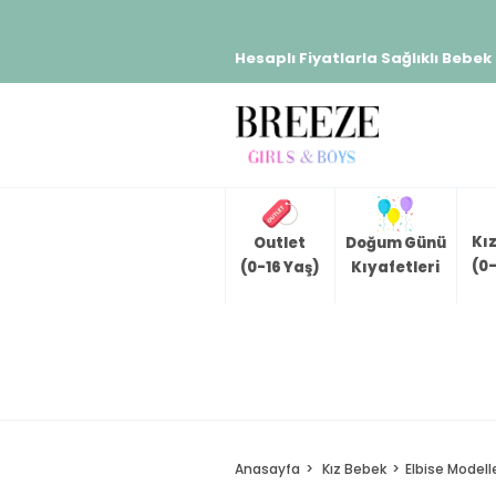
Hesaplı Fiyatlarla Sağlıklı Bebek
Kı
Outlet
Doğum Günü
(0-
(0-16 Yaş)
Kıyafetleri
Anasayfa
Kız Bebek
Elbise Modelle