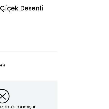
 Çiçek Desenli
erle
ızda kalmamıştır.