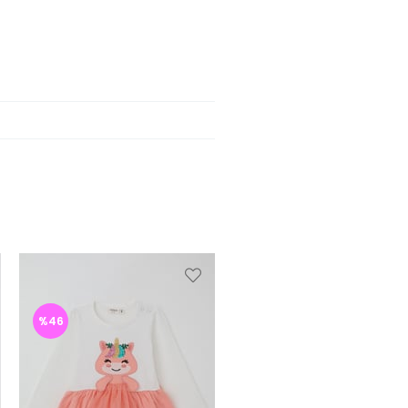
%46
%46