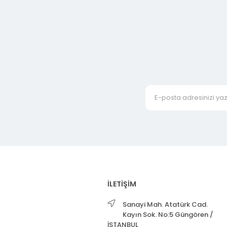
İLETİŞİM
Sanayi Mah. Atatürk Cad.
Kayın Sok. No:5 Güngören /
İSTANBUL