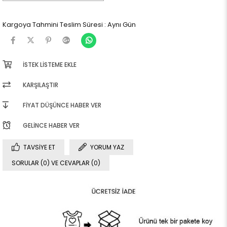
Kargoya Tahmini Teslim Süresi
:
Aynı Gün
İSTEK LISTEME EKLE
KARŞILAŞTIR
FIYAT DÜŞÜNCE HABER VER
GELINCE HABER VER
TAVSIYE ET
YORUM YAZ
SORULAR (0) VE CEVAPLAR (0)