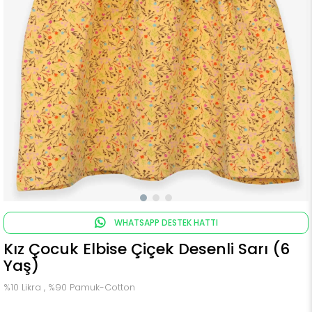
WHATSAPP DESTEK HATTI
Kız Çocuk Elbise Çiçek Desenli Sarı (6
Yaş)
%10 Likra , %90 Pamuk-Cotton