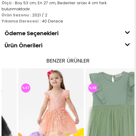
Ölçü :
Boy 53 cm, En 27 cm, Bedenler arası 4 cm fark
bulunmaktadır.
Ürün Sezonu :
2021 / 2
Yıkama Derecesi :
40 Derece
Ödeme Seçenekleri
Ürün Önerileri
BENZER ÜRÜNLER
%47
%46