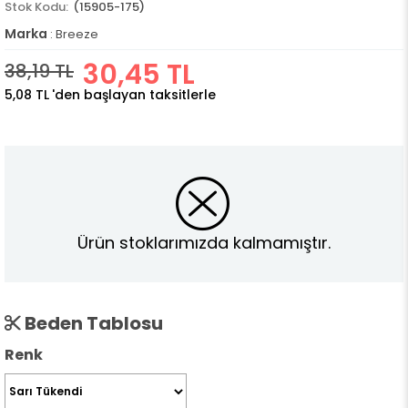
(15905-175)
Marka
:
Breeze
30,45 TL
38,19 TL
5,08 TL
'den başlayan taksitlerle
Ürün stoklarımızda kalmamıştır.
Beden Tablosu
Renk