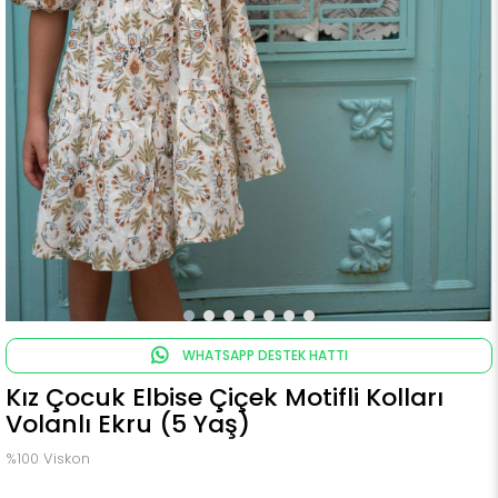
WHATSAPP DESTEK HATTI
Kız Çocuk Elbise Çiçek Motifli Kolları
Volanlı Ekru (5 Yaş)
%100 Viskon