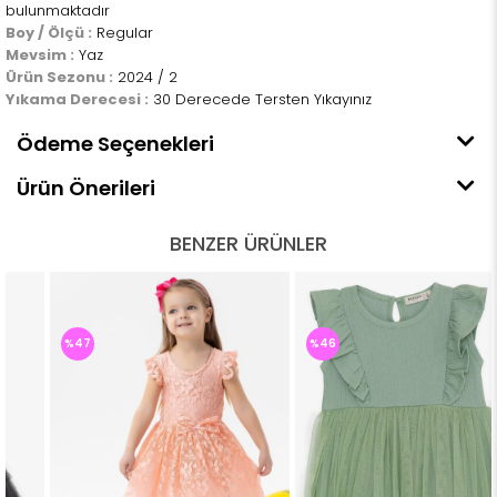
bulunmaktadır
Boy / Ölçü :
Regular
Mevsim :
Yaz
Ürün Sezonu :
2024 / 2
Yıkama Derecesi :
30 Derecede Tersten Yıkayınız
Ödeme Seçenekleri
Ürün Önerileri
BENZER ÜRÜNLER
%47
%46