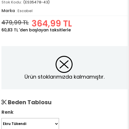
(ES35478-43)
Marka
:
Escabel
364,99 TL
479,99 TL
60,83 TL
'den başlayan taksitlerle
Ürün stoklarımızda kalmamıştır.
Beden Tablosu
Renk