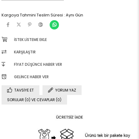
Kargoya Tahmini Teslim Süresi
:
Aynı Gün
İSTEK LISTEME EKLE
KARŞILAŞTIR
FIYAT DÜŞÜNCE HABER VER
GELINCE HABER VER
TAVSIYE ET
YORUM YAZ
SORULAR (0) VE CEVAPLAR (0)